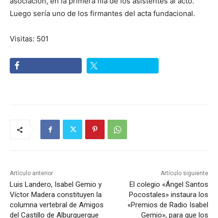
asociación, en la primera fila de los asistentes al acto.
Luego sería uno de los firmantes del acta fundacional.
Visitas: 501
Artículo anterior
Artículo siguiente
Luis Landero, Isabel Gemio y
El colegio «Ángel Santos
Víctor Madera constituyen la
Pocostales» instaura los
columna vertebral de Amigos
«Premios de Radio Isabel
del Castillo de Alburquerque
Gemio», para que los