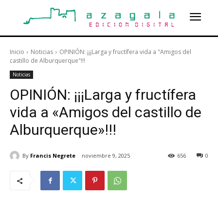
Inicio
Noticias
OPINIÓN: ¡¡¡Larga y fructífera vida a "Amigos del
castillo de Alburquerque"!!!
Noticias
OPINIÓN: ¡¡¡Larga y fructífera
vida a «Amigos del castillo de
Alburquerque»!!!
By
Francis Negrete
noviembre 9, 2025
656
0