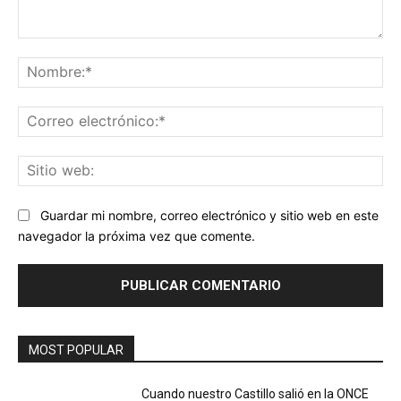
Comentario:
No
Co
ele
Sit
we
Guardar mi nombre, correo electrónico y sitio web en este
navegador la próxima vez que comente.
MOST POPULAR
Cuando nuestro Castillo salió en la ONCE