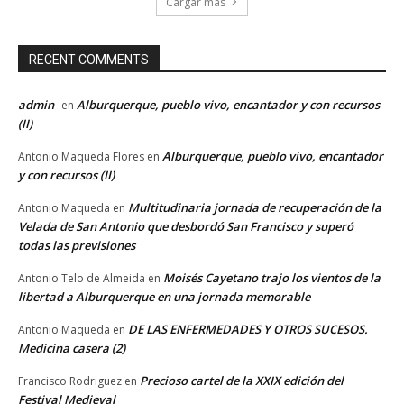
Cargar más
RECENT COMMENTS
admin
Alburquerque, pueblo vivo, encantador y con recursos
en
(II)
Alburquerque, pueblo vivo, encantador
Antonio Maqueda Flores
en
y con recursos (II)
Multitudinaria jornada de recuperación de la
Antonio Maqueda
en
Velada de San Antonio que desbordó San Francisco y superó
todas las previsiones
Moisés Cayetano trajo los vientos de la
Antonio Telo de Almeida
en
libertad a Alburquerque en una jornada memorable
DE LAS ENFERMEDADES Y OTROS SUCESOS.
Antonio Maqueda
en
Medicina casera (2)
Precioso cartel de la XXIX edición del
Francisco Rodriguez
en
Festival Medieval