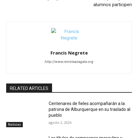
alumnos participen
Francis Negrete
http://www.revistaazagala.org
RELATED ARTICLES
Centenares de fieles acompañarán a la
patrona de Alburquerque en su traslado al
pueblo
agosto 2, 2026
Noticias
Los títulos de campeones masculino y