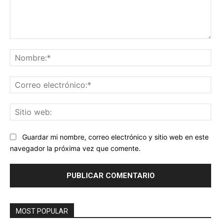
Comentario:
No
Co
ele
Sit
we
Guardar mi nombre, correo electrónico y sitio web en este
navegador la próxima vez que comente.
MOST POPULAR