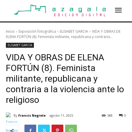
Inicio
Exposición fotográfica
ELISABET GARCIA
VIDA Y OBRAS DE
ELENA FORTÚN (8). Feminista militante, republicana y contraria...
ELISABET GARCIA
VIDA Y OBRAS DE ELENA
FORTÚN (8). Feminista
militante, republicana y
contraria a la violencia ante lo
religioso
By
Francis Negrete
agosto 11, 2025
588
0