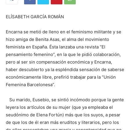
ELÍSABETH GARCÍA ROMÁN
Encarna se metió de lleno en el feminismo militante y se
hizo amiga de Benita Asas, el alma del movimiento
feminista en España. Ésta lanzaba una revista “El
pensamiento femenino”, en la que le pidió colaboración,
pero al ser sin compensación económica y Encarna,
haber descubierto ya la espléndida sensación de saberse
económicamente libre, prefirió trabajar para la “Unión
Femenina Barcelonesa”.
Su marido, Eusebio, se sintió incómodo porque la gente
leyera los artículos de su mujer (que ya empleaba el
seudónimo de Elena Fortún) más que los suyos, a pesar
de que los de él eran más eruditos y literarios, pero los
de ellas presentaban una gracia y espontaneidad que no