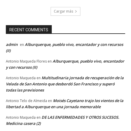
Cargar más
RECENT COMMENTS
admin
Alburquerque, pueblo vivo, encantador y con recursos
en
(II)
Alburquerque, pueblo vivo, encantador
Antonio Maqueda Flores
en
y con recursos (II)
Multitudinaria jornada de recuperación de la
Antonio Maqueda
en
Velada de San Antonio que desbordó San Francisco y superó
todas las previsiones
Moisés Cayetano trajo los vientos de la
Antonio Telo de Almeida
en
libertad a Alburquerque en una jornada memorable
DE LAS ENFERMEDADES Y OTROS SUCESOS.
Antonio Maqueda
en
Medicina casera (2)