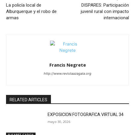
La policía local de
DISPARES: Participación
Alburquerque y el robo de
juvenil rural con impacto
armas
internacional
Francis Negrete
http://www.revistaazagala.org
RELATED ARTICLES
EXPOSICION FOTOGRAFICA VIRTUAL 34
mayo 30, 2026
ELISABET GARCIA