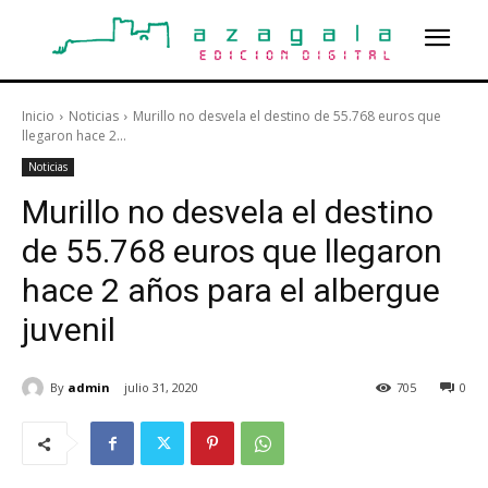
Inicio
Noticias
Murillo no desvela el destino de 55.768 euros que
llegaron hace 2...
Noticias
Murillo no desvela el destino
de 55.768 euros que llegaron
hace 2 años para el albergue
juvenil
By
admin
julio 31, 2020
705
0