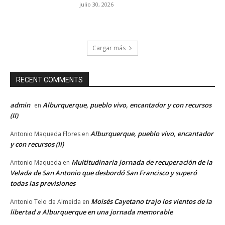
julio 30, 2026
Cargar más
RECENT COMMENTS
admin
Alburquerque, pueblo vivo, encantador y con recursos
en
(II)
Alburquerque, pueblo vivo, encantador
Antonio Maqueda Flores
en
y con recursos (II)
Multitudinaria jornada de recuperación de la
Antonio Maqueda
en
Velada de San Antonio que desbordó San Francisco y superó
todas las previsiones
Moisés Cayetano trajo los vientos de la
Antonio Telo de Almeida
en
libertad a Alburquerque en una jornada memorable