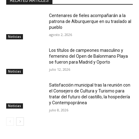
RELATED ARTICLES
Centenares de fieles acompañarán a la
patrona de Alburquerque en su traslado al
pueblo
agosto 2, 2026
Noticias
Los títulos de campeones masculino y
femenino del Open de Balonmano Playa
se fueron para Madrid y Oporto
julio 12, 2026
Noticias
Satisfacción municipal tras la reunión con
el Consejero de Cultura y Turismo para
tratar del futuro del castillo, la hospedería
y Contempopránea
Noticias
julio 8, 2026