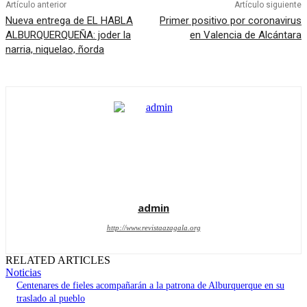
Artículo anterior
Artículo siguiente
Nueva entrega de EL HABLA
Primer positivo por coronavirus
ALBURQUERQUEÑA: joder la
en Valencia de Alcántara
narria, niquelao, ñorda
admin
http://www.revistaazagala.org
RELATED ARTICLES
Noticias
Centenares de fieles acompañarán a la patrona de Alburquerque en su
traslado al pueblo