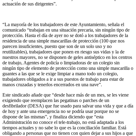
actuación de sus dirigentes”.
“La mayoría de los trabajadores de este Ayuntamiento, señala el
comunicado “trabajan en una situación precaria, sin ningún tipo de
protección. Hasta el día de ayer no se dotó a los trabajadores de la
residencia de una simple mascarillas de protección (100 que nos
parecen insuficientes, puesto que son de un solo uso y no
reutilizables), trabajadores que ponen en riesgo sus vidas y la de
nuestros mayores, no se disponen de geles antiséptico en los centros
de trabajo, Agentes de policía o limpiadoras de un colegio sin
ningún tipo de elemento de protección como una simple mascarilla o
guantes a las que se le exige limpiar a mano todo un colegio,
trabajadores obligados a ir a sus puestos de trabajo para estar de
manos cruzadas y tenerlos encerrados en una nave”.
Este sindicado añade que “desde hace más de un mes, se les viene
exigiendo que reemplacen las pegatinas o parches de un
desfibrilador (DESA) que fue usado para salvar una vida y que a día
de hoy y ante una emergencia no se podría usar porque no se
dispone de las mismas”, y finaliza diciendo que “esta
Administración no conoce el tele-trabajo, no está adaptada a los
tiempos actuales y no sabe lo que es la conciliación familiar. Está
obligando a personas que no tienen con quien dejar a sus hijos a que