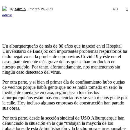
By
admin
marzo 19, 2020
401
0
Un alburquerqueño de más de 80 años que ingresó en el Hospital
Universitario de Badajoz con importantes problemas respiratorios ha
dado negativo en la prueba de coronavirus Covid-19 y éste era el
caso aparentemente más grave de los que se han producido en
nuestro pueblo. Por tanto, afortunadamente, nos mantenemos sin
ningún caso detectado del virus.
Por otra parte, y si bien el primer día de confinamiento hubo quejas
de vecinos porque había gente que no se había tomado en serio la
medida de quedarse en casa, según pasan los días los
alburquerqueños están más concienciados y se ve a menos gente por
la calle. Hoy incluso algunas empresas de construcción han parado
sus obras.
Por otra parte, desde la sección sindical de USO Alburquerque han
denunciado la situación en la que “trabajan la mayoría de los
trabajadores de esta Administración y la bochornosa e irresponsable