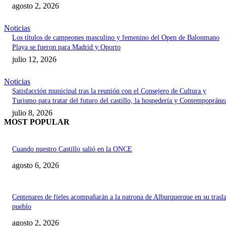
agosto 2, 2026
Noticias
Los títulos de campeones masculino y femenino del Open de Balonmano
Playa se fueron para Madrid y Oporto
julio 12, 2026
Noticias
Satisfacción municipal tras la reunión con el Consejero de Cultura y
Turismo para tratar del futuro del castillo, la hospedería y Contempopráne
julio 8, 2026
MOST POPULAR
Cuando nuestro Castillo salió en la ONCE
agosto 6, 2026
Centenares de fieles acompañarán a la patrona de Alburquerque en su trasl
pueblo
agosto 2, 2026