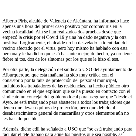
Alberto Piris, alcalde de Valencia de Alcántara, ha informado hace
apenas una hora del primer caso positivo por coronavirus en la
vecina localidad. Allí se han realizados dos pruebas desde que
empezó la crisis por el Covid-19 y una ha dado negativa y la otra
positiva. Lógicamente, el alcalde no ha desvelado la identidad del
vecino afectado por el virus, pero hoy mismo ha hablado con esta
persona y le ha dicho que está bastante mejor, de hecho, ya no tiene
fiebre ni tos, dos de los síntomas por los que se le hizo el test.
Por otra parte, la delegación del sindicato USO del ayuntamiento de
Alburquerque, que esta mañana ha sido muy crítica con el
consistorio por la falta de protección del personal municipal,
incluidos los trabajadores de las residencias, ha hecho público otro
comunicado en el que explican que se ha puesto en contacto con el
sindicato un concejal del gobierno local para asegurar que “desde el
Ayto. se está trabajando para abastecer a todos los trabajadores que
tienen que llevar equipos de protección, pero que debido al
desabastecimiento general de mascarillas y otros elementos aún no
les ha sido posible”.
Además, dicho edil ha señalado a USO que “se está trabajando para
facilitar el tele-trabajo para aquellos puestos que sea posible, así