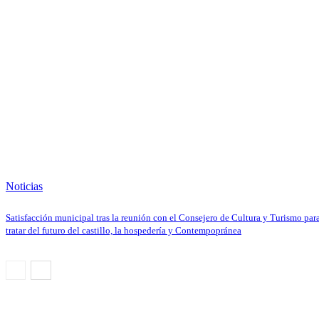
Noticias
Satisfacción municipal tras la reunión con el Consejero de Cultura y Turismo par
tratar del futuro del castillo, la hospedería y Contempopránea