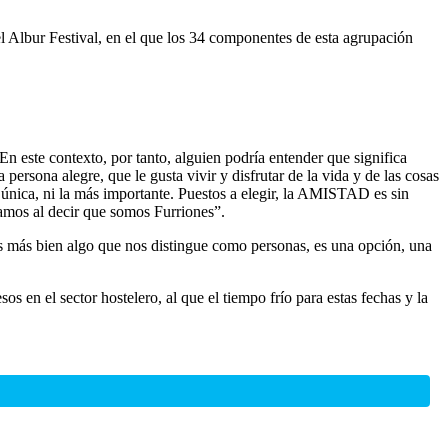
el Albur Festival, en el que los 34 componentes de esta agrupación
En este contexto, por tanto, alguien podría entender que significa
persona alegre, que le gusta vivir y disfrutar de la vida y de las cosas
 única, ni la más importante. Puestos a elegir, la AMISTAD es sin
camos al decir que somos Furriones”.
 Es más bien algo que nos distingue como personas, es una opción, una
s en el sector hostelero, al que el tiempo frío para estas fechas y la