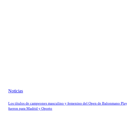
Noticias
Los títulos de campeones masculino y femenino del Open de Balonmano Play
fueron para Madrid y Oporto