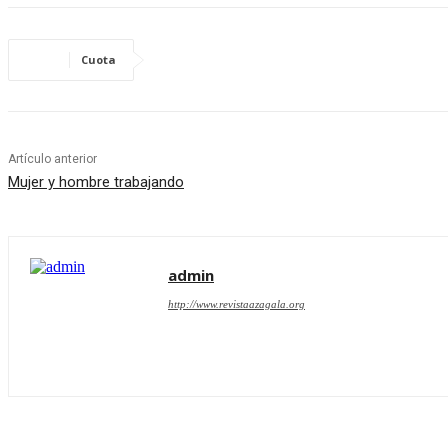
Cuota
Artículo anterior
Mujer y hombre trabajando
admin
http://www.revistaazagala.org