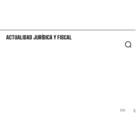
ACTUALIDAD JURÍDICA Y FISCAL
510
0