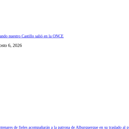
ando nuestro Castillo salió en la ONCE
osto 6, 2026
ntenares de fieles acompañarán a la patrona de Alburquerque en su traslado al 