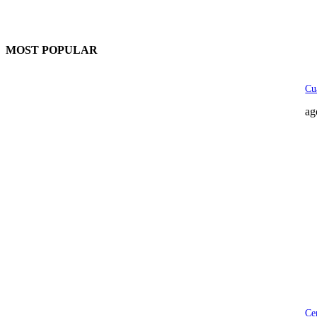
MOST POPULAR
Cu
ag
Ce