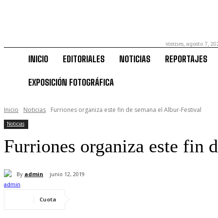
viernes, agosto 7, 20
INICIO
EDITORIALES
NOTICIAS
REPORTAJES
EXPOSICIÓN FOTOGRÁFICA
Inicio
Noticias
Furriones organiza este fin de semana el Albur-Festival
Noticias
Furriones organiza este fin 
By
admin
junio 12, 2019
Cuota