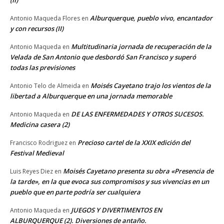
(II)
Alburquerque, pueblo vivo, encantador
Antonio Maqueda Flores
en
y con recursos (II)
Multitudinaria jornada de recuperación de la
Antonio Maqueda
en
Velada de San Antonio que desbordó San Francisco y superó
todas las previsiones
Moisés Cayetano trajo los vientos de la
Antonio Telo de Almeida
en
libertad a Alburquerque en una jornada memorable
DE LAS ENFERMEDADES Y OTROS SUCESOS.
Antonio Maqueda
en
Medicina casera (2)
Precioso cartel de la XXIX edición del
Francisco Rodriguez
en
Festival Medieval
Moisés Cayetano presenta su obra «Presencia de
Luis Reyes Diez
en
la tarde», en la que evoca sus compromisos y sus vivencias en un
pueblo que en parte podría ser cualquiera
JUEGOS Y DIVERTIMENTOS EN
Antonio Maqueda
en
ALBURQUERQUE (2). Diversiones de antaño.