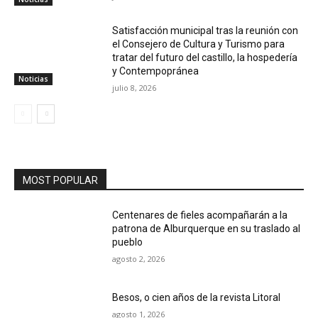
Satisfacción municipal tras la reunión con
el Consejero de Cultura y Turismo para
tratar del futuro del castillo, la hospedería
y Contempopránea
Noticias
julio 8, 2026
MOST POPULAR
Centenares de fieles acompañarán a la
patrona de Alburquerque en su traslado al
pueblo
agosto 2, 2026
Besos, o cien años de la revista Litoral
agosto 1, 2026