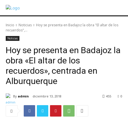
Inicio
Noticias
Hoy se presenta en Badajoz la obra "El altar de los
recuerdos",...
Noticias
Hoy se presenta en Badajoz la
obra «El altar de los
recuerdos», centrada en
Alburquerque
By
admin
diciembre 13, 2018
455
0