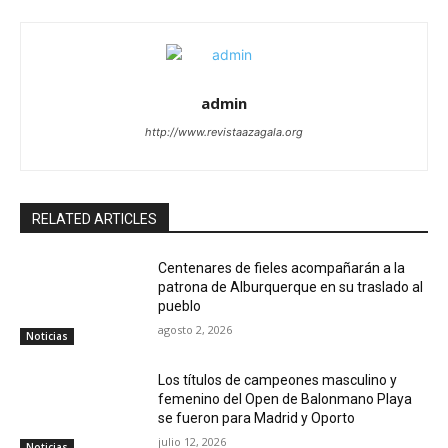
admin
http://www.revistaazagala.org
RELATED ARTICLES
Centenares de fieles acompañarán a la
patrona de Alburquerque en su traslado al
pueblo
agosto 2, 2026
Noticias
Los títulos de campeones masculino y
femenino del Open de Balonmano Playa
se fueron para Madrid y Oporto
julio 12, 2026
Noticias