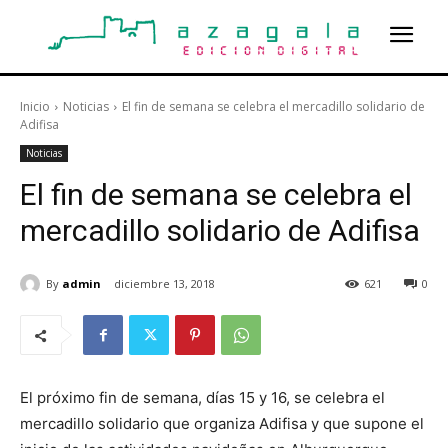
Inicio
Noticias
El fin de semana se celebra el mercadillo solidario de
Adifisa
Noticias
El fin de semana se celebra el
mercadillo solidario de Adifisa
By
admin
diciembre 13, 2018
621
0
El próximo fin de semana, días 15 y 16, se celebra el
mercadillo solidario que organiza Adifisa y que supone el