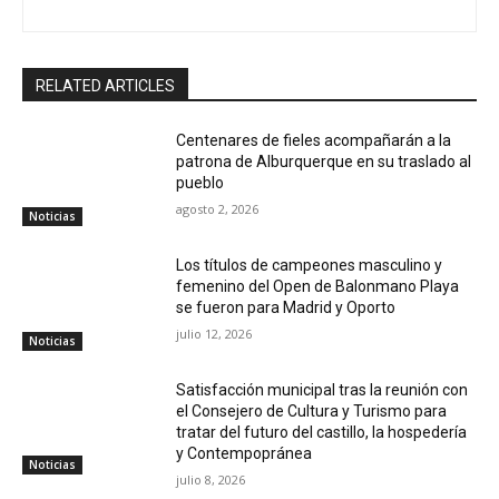
RELATED ARTICLES
Centenares de fieles acompañarán a la
patrona de Alburquerque en su traslado al
pueblo
agosto 2, 2026
Noticias
Los títulos de campeones masculino y
femenino del Open de Balonmano Playa
se fueron para Madrid y Oporto
julio 12, 2026
Noticias
Satisfacción municipal tras la reunión con
el Consejero de Cultura y Turismo para
tratar del futuro del castillo, la hospedería
y Contempopránea
Noticias
julio 8, 2026