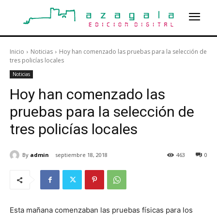
Inicio
Noticias
Hoy han comenzado las pruebas para la selección de
tres policías locales
Noticias
Hoy han comenzado las
pruebas para la selección de
tres policías locales
By
admin
septiembre 18, 2018
463
0
Esta mañana comenzaban las pruebas físicas para los