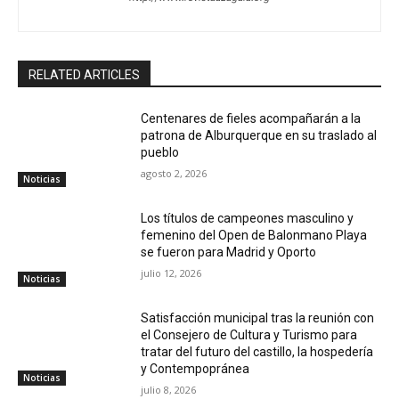
RELATED ARTICLES
Centenares de fieles acompañarán a la
patrona de Alburquerque en su traslado al
pueblo
agosto 2, 2026
Noticias
Los títulos de campeones masculino y
femenino del Open de Balonmano Playa
se fueron para Madrid y Oporto
julio 12, 2026
Noticias
Satisfacción municipal tras la reunión con
el Consejero de Cultura y Turismo para
tratar del futuro del castillo, la hospedería
y Contempopránea
Noticias
julio 8, 2026