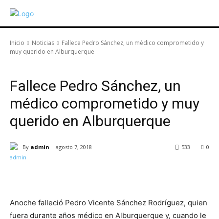
Inicio
Noticias
Fallece Pedro Sánchez, un médico comprometido y
muy querido en Alburquerque
Noticias
Fallece Pedro Sánchez, un
médico comprometido y muy
querido en Alburquerque
By
admin
agosto 7, 2018
533
0
Anoche falleció Pedro Vicente Sánchez Rodríguez, quien
fuera durante años médico en Alburquerque y, cuando le