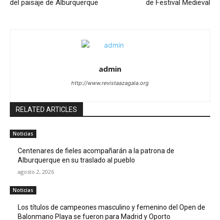
del paisaje de Alburquerque
de Festival Medieval
admin
http://www.revistaazagala.org
RELATED ARTICLES
Noticias
Centenares de fieles acompañarán a la patrona de
Alburquerque en su traslado al pueblo
agosto 2, 2026
Noticias
Los títulos de campeones masculino y femenino del Open de
Balonmano Playa se fueron para Madrid y Oporto