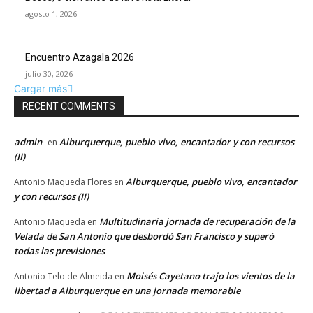
agosto 1, 2026
Encuentro Azagala 2026
julio 30, 2026
Cargar más
RECENT COMMENTS
admin
Alburquerque, pueblo vivo, encantador y con recursos
en
(II)
Alburquerque, pueblo vivo, encantador
Antonio Maqueda Flores
en
y con recursos (II)
Multitudinaria jornada de recuperación de la
Antonio Maqueda
en
Velada de San Antonio que desbordó San Francisco y superó
todas las previsiones
Moisés Cayetano trajo los vientos de la
Antonio Telo de Almeida
en
libertad a Alburquerque en una jornada memorable