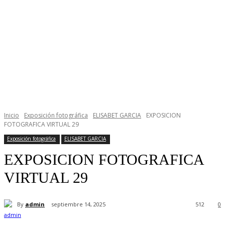
Inicio
Exposición fotográfica
ELISABET GARCIA
EXPOSICION
FOTOGRAFICA VIRTUAL 29
Exposición fotográfica
ELISABET GARCIA
EXPOSICION FOTOGRAFICA
VIRTUAL 29
By
admin
septiembre 14, 2025
512
0