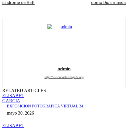
síndrome de Rett
como Dios manda
admin
http://www.revistaazagala.org
RELATED ARTICLES
ELISABET
GARCIA
EXPOSICION FOTOGRAFICA VIRTUAL 34
mayo 30, 2026
ELISABET