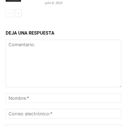
julio 8, 2026
DEJA UNA RESPUESTA
Comentario:
No
Co
ele