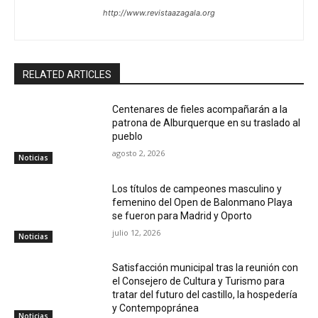
http://www.revistaazagala.org
RELATED ARTICLES
Centenares de fieles acompañarán a la
patrona de Alburquerque en su traslado al
pueblo
agosto 2, 2026
Noticias
Los títulos de campeones masculino y
femenino del Open de Balonmano Playa
se fueron para Madrid y Oporto
julio 12, 2026
Noticias
Satisfacción municipal tras la reunión con
el Consejero de Cultura y Turismo para
tratar del futuro del castillo, la hospedería
y Contempopránea
Noticias