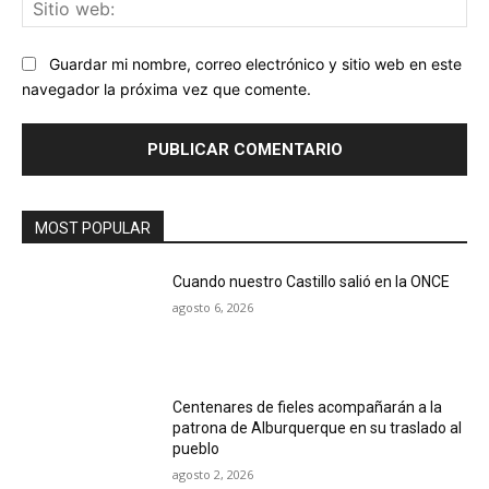
Sit
we
Guardar mi nombre, correo electrónico y sitio web en este
navegador la próxima vez que comente.
MOST POPULAR
Cuando nuestro Castillo salió en la ONCE
agosto 6, 2026
Centenares de fieles acompañarán a la
patrona de Alburquerque en su traslado al
pueblo
agosto 2, 2026