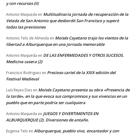
y con recursos (II)
Multitudinaria jornada de recuperación de la
Antonio Maqueda
en
Velada de San Antonio que desbordó San Francisco y superó
todas las previsiones
Moisés Cayetano trajo los vientos de la
Antonio Telo de Almeida
en
libertad a Alburquerque en una jornada memorable
DE LAS ENFERMEDADES Y OTROS SUCESOS.
Antonio Maqueda
en
Medicina casera (2)
Precioso cartel de la XXIX edición del
Francisco Rodriguez
en
Festival Medieval
Moisés Cayetano presenta su obra «Presencia de
Luis Reyes Diez
en
la tarde», en la que evoca sus compromisos y sus vivencias en un
pueblo que en parte podría ser cualquiera
JUEGOS Y DIVERTIMENTOS EN
Antonio Maqueda
en
ALBURQUERQUE (2). Diversiones de antaño.
Alburquerque, pueblo vivo, encantador y con
Eugenia Telo
en