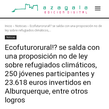
Inicio
Noticias
Ecofuturorural!? se salda con una proposición no de
ley sobre refugiados climáticos,...
Noticias
Ecofuturorural!? se salda con
una proposición no de ley
sobre refugiados climáticos,
250 jóvenes participantes y
23.618 euros invertidos en
Alburquerque, entre otros
logros