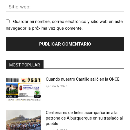
Sit
we
Guardar mi nombre, correo electrónico y sitio web en este
navegador la próxima vez que comente.
MOST POPULAR
Cuando nuestro Castillo salió en la ONCE
agosto 6, 2026
Centenares de fieles acompañarán a la
patrona de Alburquerque en su traslado al
pueblo