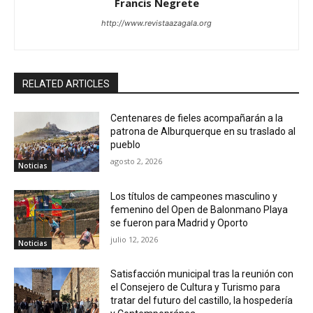
Francis Negrete
http://www.revistaazagala.org
RELATED ARTICLES
Centenares de fieles acompañarán a la
patrona de Alburquerque en su traslado al
pueblo
agosto 2, 2026
Noticias
Los títulos de campeones masculino y
femenino del Open de Balonmano Playa
se fueron para Madrid y Oporto
julio 12, 2026
Noticias
Satisfacción municipal tras la reunión con
el Consejero de Cultura y Turismo para
tratar del futuro del castillo, la hospedería