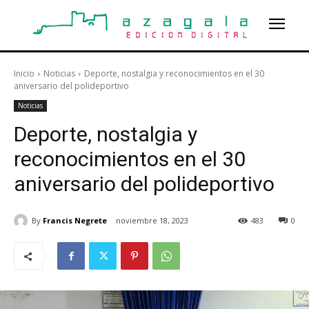
Inicio
Noticias
Deporte, nostalgia y reconocimientos en el 30
aniversario del polideportivo
Noticias
Deporte, nostalgia y
reconocimientos en el 30
aniversario del polideportivo
By
Francis Negrete
noviembre 18, 2023
483
0