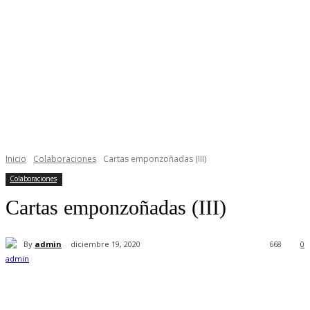
Inicio
Colaboraciones
Cartas emponzoñadas (III)
Colaboraciones
Cartas emponzoñadas (III)
By
admin
diciembre 19, 2020
668
0