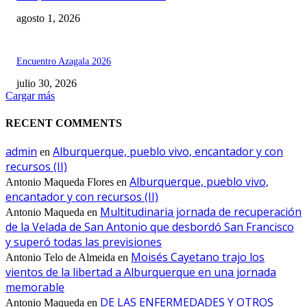
agosto 1, 2026
Encuentro Azagala 2026
julio 30, 2026
Cargar más
RECENT COMMENTS
admin
Alburquerque, pueblo vivo, encantador y con
en
recursos (II)
Alburquerque, pueblo vivo,
Antonio Maqueda Flores
en
encantador y con recursos (II)
Multitudinaria jornada de recuperación
Antonio Maqueda
en
de la Velada de San Antonio que desbordó San Francisco
y superó todas las previsiones
Moisés Cayetano trajo los
Antonio Telo de Almeida
en
vientos de la libertad a Alburquerque en una jornada
memorable
DE LAS ENFERMEDADES Y OTROS
Antonio Maqueda
en