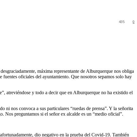
435
0
ro desgraciadamente, máxima representante de Alburquerque nos obliga
de fuentes oficiales del ayuntamiento. Que nosotros sepamos solo hay
e”, atreviéndose y todo a decir que en Alburquerque no ha existido el
do ni nos convoca a sus particulares “ruedas de prensa”. Y la señorita
go. Nos preguntamos si el señor ex alcalde es un “medio oficial”.
fortunadamente, dio negativo en la prueba del Covid-19. También