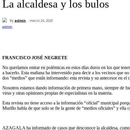
La alcaldesa y los bulos
By
admin
marzo 26, 2020
Cuota
FRANCISCO JOSÉ NEGRETE
No queríamos entrar en polémicas en estos días duros en los que tene
a hacerlo. Esta mañana ha intervenido para decir a los vecinos que no
dos “medios” que están informando: esta revista y su antecesor en el
Nosotros estamos dando información de primera mano, siempre de fuente
virus y otras opiniones propias de especialistas en la materia.
Esta revista no tiene acceso a la información “oficial” municipal por
Murillo habla de que solo se fie la gente de “medios oficiales” y ella
AZAGALA ha informado de casos que desconoce la alcaldesa, como el