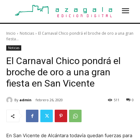
Inicio
Noticias
El Carnaval Chico pondrá el broche de oro a una gran
fiesta...
Noticias
El Carnaval Chico pondrá el
broche de oro a una gran
fiesta en San Vicente
By
admin
febrero 26, 2020
511
0
En San Vicente de Alcántara todavía quedan fuerzas para