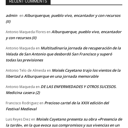
RECENT COMMENTS
admin
Alburquerque, pueblo vivo, encantador y con recursos
en
(II)
Alburquerque, pueblo vivo, encantador
Antonio Maqueda Flores
en
y con recursos (II)
Multitudinaria jornada de recuperación de la
Antonio Maqueda
en
Velada de San Antonio que desbordó San Francisco y superó
todas las previsiones
Moisés Cayetano trajo los vientos de la
Antonio Telo de Almeida
en
libertad a Alburquerque en una jornada memorable
DE LAS ENFERMEDADES Y OTROS SUCESOS.
Antonio Maqueda
en
Medicina casera (2)
Precioso cartel de la XXIX edición del
Francisco Rodriguez
en
Festival Medieval
Moisés Cayetano presenta su obra «Presencia de
Luis Reyes Diez
en
la tarde», en la que evoca sus compromisos y sus vivencias en un