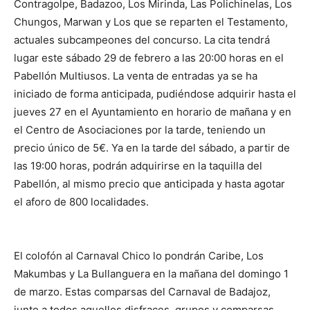
Contragolpe, Badazoo, Los Mirinda, Las Polichinelas, Los
Chungos, Marwan y Los que se reparten el Testamento,
actuales subcampeones del concurso. La cita tendrá
lugar este sábado 29 de febrero a las 20:00 horas en el
Pabellón Multiusos. La venta de entradas ya se ha
iniciado de forma anticipada, pudiéndose adquirir hasta el
jueves 27 en el Ayuntamiento en horario de mañana y en
el Centro de Asociaciones por la tarde, teniendo un
precio único de 5€. Ya en la tarde del sábado, a partir de
las 19:00 horas, podrán adquirirse en la taquilla del
Pabellón, al mismo precio que anticipada y hasta agotar
el aforo de 800 localidades.
El colofón al Carnaval Chico lo pondrán Caribe, Los
Makumbas y La Bullanguera en la mañana del domingo 1
de marzo. Estas comparsas del Carnaval de Badajoz,
junto a todos aquellos disfraces, grupos y comparsas