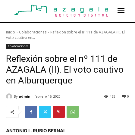
Inicio
Colaboraciones
Reflexión sobre el nº 111 de AZAGALA (II). El
voto cautivo en...
Colaboraciones
Reflexión sobre el nº 111 de
AZAGALA (II). El voto cautivo
en Alburquerque
By
admin
febrero 16, 2020
465
0
ANTONIO L. RUBIO BERNAL