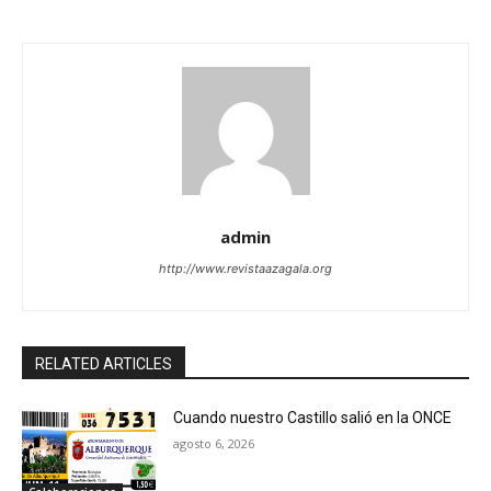
admin
http://www.revistaazagala.org
RELATED ARTICLES
Cuando nuestro Castillo salió en la ONCE
agosto 6, 2026