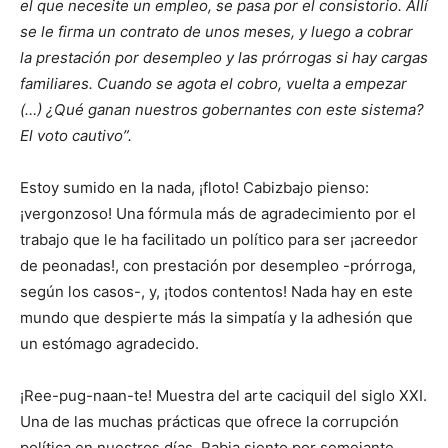
el que necesite un empleo, se pasa por el consistorio. Allí
se le firma un contrato de unos meses, y luego a cobrar
la prestación por desempleo y las prórrogas si hay cargas
familiares. Cuando se agota el cobro, vuelta a empezar
(…) ¿Qué ganan nuestros gobernantes con este sistema?
El voto cautivo”.
Estoy sumido en la nada, ¡floto! Cabizbajo pienso:
¡vergonzoso! Una fórmula más de agradecimiento por el
trabajo que le ha facilitado un político para ser ¡acreedor
de peonadas!, con prestación por desempleo -prórroga,
según los casos-, y, ¡todos contentos! Nada hay en este
mundo que despierte más la simpatía y la adhesión que
un estómago agradecido.
¡Ree-pug-naan-te! Muestra del arte caciquil del siglo XXI.
Una de las muchas prácticas que ofrece la corrupción
política en nuestros días. Rabia siento por semejante