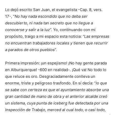
Lo dejó escrito San Juan, el evangelista -Cap. 8, vers.
17-, “
No hay nada escondido que no deba ser
descubierto, ni nada tan secreto que no llegue a
conocerse y salir a la luz”.
Yo, continuando con mi
propósito, traigo a mi espacio esta noticia:
“Las empresas
no encuentran trabajadores locales y tienen que recurrir
a parados de otros pueblos
”.
Primera impresión: ¡un espejismo! ¡No hay gente parada
en Alburquerque! -600 en realidad-. ¡Qué va! No todo lo
que reluce es oro. Desgraciadamente conlleva un
enorme, triste y peligroso trasfondo. En sí decía: “
lo que
se sabe con certeza es que el ayuntamiento absorbe una
gran cantidad de mano de obra y el anterior alcalde creó
un sistema, cuya punta de iceberg fue detectada por una
Inspección de Trabajo, merced al cual todo, o casi todo,