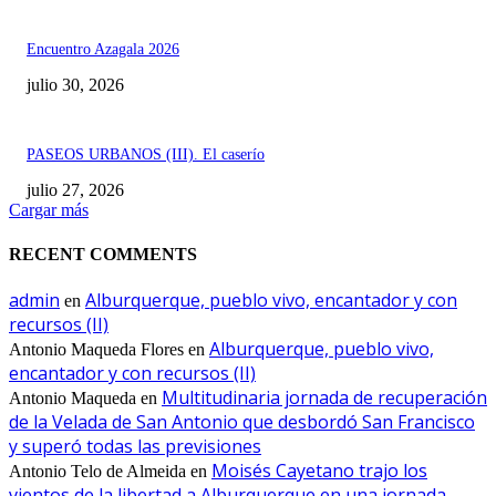
Encuentro Azagala 2026
julio 30, 2026
PASEOS URBANOS (III). El caserío
julio 27, 2026
Cargar más
RECENT COMMENTS
admin
Alburquerque, pueblo vivo, encantador y con
en
recursos (II)
Alburquerque, pueblo vivo,
Antonio Maqueda Flores
en
encantador y con recursos (II)
Multitudinaria jornada de recuperación
Antonio Maqueda
en
de la Velada de San Antonio que desbordó San Francisco
y superó todas las previsiones
Moisés Cayetano trajo los
Antonio Telo de Almeida
en
vientos de la libertad a Alburquerque en una jornada