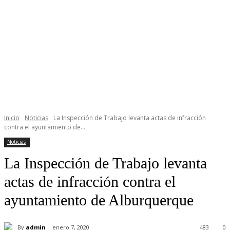
Inicio
Noticias
La Inspección de Trabajo levanta actas de infracción
contra el ayuntamiento de...
Noticias
La Inspección de Trabajo levanta
actas de infracción contra el
ayuntamiento de Alburquerque
By
admin
enero 7, 2020
483
0