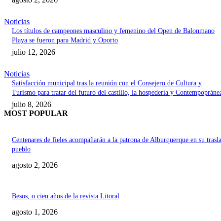
Noticias
Los títulos de campeones masculino y femenino del Open de Balonmano
Playa se fueron para Madrid y Oporto
julio 12, 2026
Noticias
Satisfacción municipal tras la reunión con el Consejero de Cultura y
Turismo para tratar del futuro del castillo, la hospedería y Contempopráne
julio 8, 2026
MOST POPULAR
Centenares de fieles acompañarán a la patrona de Alburquerque en su trasl
pueblo
agosto 2, 2026
Besos, o cien años de la revista Litoral
agosto 1, 2026