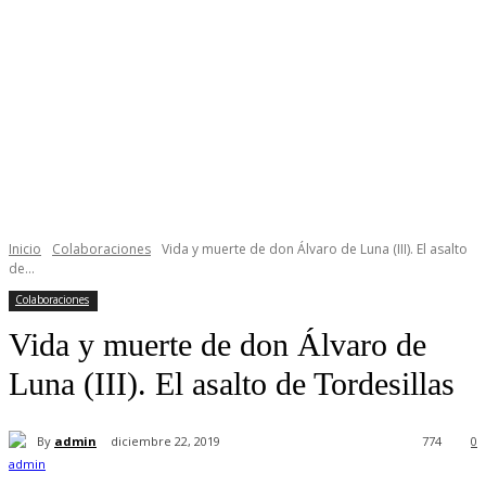
Inicio
Colaboraciones
Vida y muerte de don Álvaro de Luna (III). El asalto
de...
Colaboraciones
Vida y muerte de don Álvaro de
Luna (III). El asalto de Tordesillas
By
admin
diciembre 22, 2019
774
0