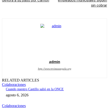
Gévora a su paso por Carrión
empleados municipales siguen
sin cobrar
admin
http://www.revistaazagala.org
RELATED ARTICLES
Colaboraciones
Cuando nuestro Castillo salió en la ONCE
agosto 6, 2026
Colaboraciones