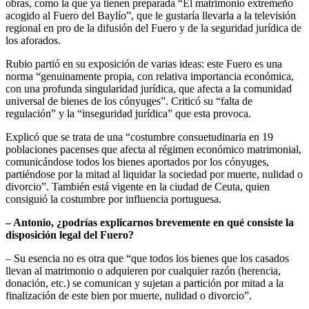
obras, como la que ya tienen preparada “El matrimonio extremeño
acogido al Fuero del Baylío”, que le gustaría llevarla a la televisión
regional en pro de la difusión del Fuero y de la seguridad jurídica de
los aforados.
Rubio partió en su exposición de varias ideas: este Fuero es una
norma “genuinamente propia, con relativa importancia económica,
con una profunda singularidad jurídica, que afecta a la comunidad
universal de bienes de los cónyuges”. Criticó su “falta de
regulación” y la “inseguridad jurídica” que esta provoca.
Explicó que se trata de una “costumbre consuetudinaria en 19
poblaciones pacenses que afecta al régimen económico matrimonial,
comunicándose todos los bienes aportados por los cónyuges,
partiéndose por la mitad al liquidar la sociedad por muerte, nulidad o
divorcio”. También está vigente en la ciudad de Ceuta, quien
consiguió la costumbre por influencia portuguesa.
– Antonio, ¿podrías explicarnos brevemente en qué consiste la
disposición legal del Fuero?
– Su esencia no es otra que “que todos los bienes que los casados
llevan al matrimonio o adquieren por cualquier razón (herencia,
donación, etc.) se comunican y sujetan a partición por mitad a la
finalización de este bien por muerte, nulidad o divorcio”.