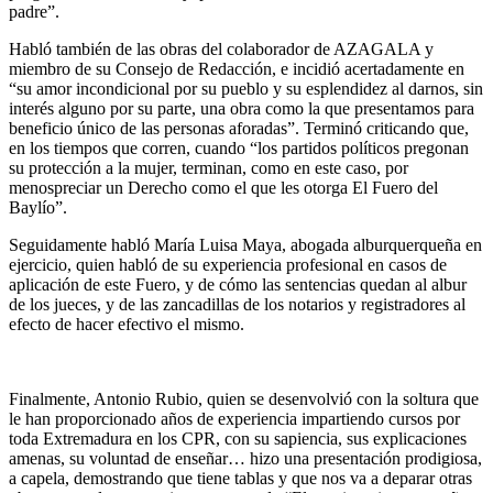
padre”.
Habló también de las obras del colaborador de AZAGALA y
miembro de su Consejo de Redacción, e incidió acertadamente en
“su amor incondicional por su pueblo y su esplendidez al darnos, sin
interés alguno por su parte, una obra como la que presentamos para
beneficio único de las personas aforadas”. Terminó criticando que,
en los tiempos que corren, cuando “los partidos políticos pregonan
su protección a la mujer, terminan, como en este caso, por
menospreciar un Derecho como el que les otorga El Fuero del
Baylío”.
Seguidamente habló María Luisa Maya, abogada alburquerqueña en
ejercicio, quien habló de su experiencia profesional en casos de
aplicación de este Fuero, y de cómo las sentencias quedan al albur
de los jueces, y de las zancadillas de los notarios y registradores al
efecto de hacer efectivo el mismo.
Finalmente, Antonio Rubio, quien se desenvolvió con la soltura que
le han proporcionado años de experiencia impartiendo cursos por
toda Extremadura en los CPR, con su sapiencia, sus explicaciones
amenas, su voluntad de enseñar… hizo una presentación prodigiosa,
a capela, demostrando que tiene tablas y que nos va a deparar otras