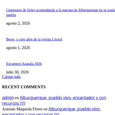
Centenares de fieles acompañarán a la patrona de Alburquerque en su trasl
pueblo
agosto 2, 2026
Besos, o cien años de la revista Litoral
agosto 1, 2026
Encuentro Azagala 2026
julio 30, 2026
Cargar más
RECENT COMMENTS
admin
Alburquerque, pueblo vivo, encantador y con
en
recursos (II)
Alburquerque, pueblo vivo,
Antonio Maqueda Flores
en
encantador y con recursos (II)