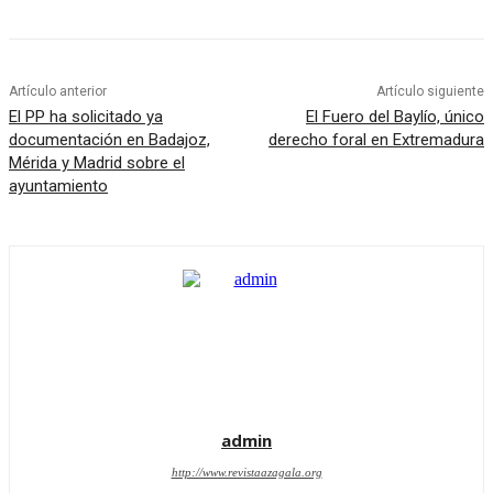
Artículo anterior
Artículo siguiente
El PP ha solicitado ya
El Fuero del Baylío, único
documentación en Badajoz,
derecho foral en Extremadura
Mérida y Madrid sobre el
ayuntamiento
admin
http://www.revistaazagala.org