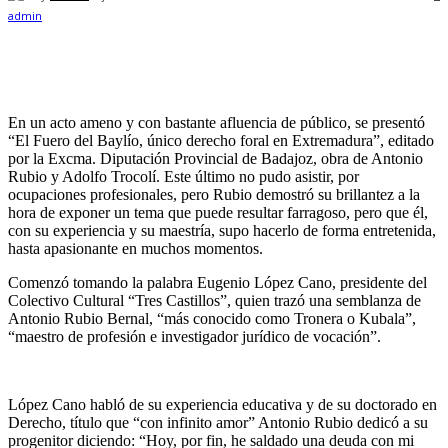
En un acto ameno y con bastante afluencia de público, se presentó
“El Fuero del Baylío, único derecho foral en Extremadura”, editado
por la Excma. Diputación Provincial de Badajoz, obra de Antonio
Rubio y Adolfo Trocolí. Este último no pudo asistir, por
ocupaciones profesionales, pero Rubio demostró su brillantez a la
hora de exponer un tema que puede resultar farragoso, pero que él,
con su experiencia y su maestría, supo hacerlo de forma entretenida,
hasta apasionante en muchos momentos.
Comenzó tomando la palabra Eugenio López Cano, presidente del
Colectivo Cultural “Tres Castillos”, quien trazó una semblanza de
Antonio Rubio Bernal, “más conocido como Tronera o Kubala”,
“maestro de profesión e investigador jurídico de vocación”.
López Cano habló de su experiencia educativa y de su doctorado en
Derecho, título que “con infinito amor” Antonio Rubio dedicó a su
progenitor diciendo: “Hoy, por fin, he saldado una deuda con mi