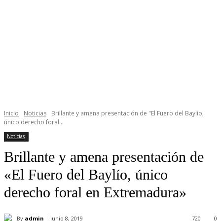
Inicio
Noticias
Brillante y amena presentación de "El Fuero del Baylío,
único derecho foral...
Noticias
Brillante y amena presentación de
«El Fuero del Baylío, único
derecho foral en Extremadura»
By
admin
junio 8, 2019
720
0