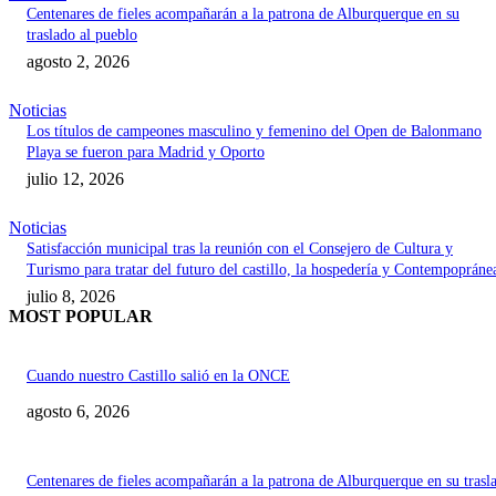
Centenares de fieles acompañarán a la patrona de Alburquerque en su
traslado al pueblo
agosto 2, 2026
Noticias
Los títulos de campeones masculino y femenino del Open de Balonmano
Playa se fueron para Madrid y Oporto
julio 12, 2026
Noticias
Satisfacción municipal tras la reunión con el Consejero de Cultura y
Turismo para tratar del futuro del castillo, la hospedería y Contempopráne
julio 8, 2026
MOST POPULAR
Cuando nuestro Castillo salió en la ONCE
agosto 6, 2026
Centenares de fieles acompañarán a la patrona de Alburquerque en su trasl