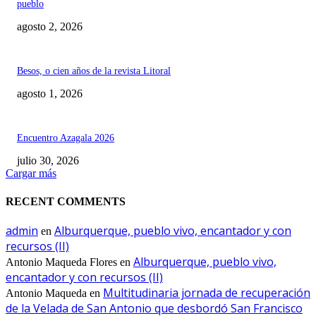
pueblo
agosto 2, 2026
Besos, o cien años de la revista Litoral
agosto 1, 2026
Encuentro Azagala 2026
julio 30, 2026
Cargar más
RECENT COMMENTS
admin
Alburquerque, pueblo vivo, encantador y con
en
recursos (II)
Alburquerque, pueblo vivo,
Antonio Maqueda Flores
en
encantador y con recursos (II)
Multitudinaria jornada de recuperación
Antonio Maqueda
en
de la Velada de San Antonio que desbordó San Francisco