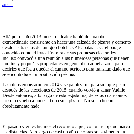
Allá por el año 2013, nuestro alcalde habló de una obra
extraordinaria consistente en hacer una calzada de pizarra y cemento
desde las traseras del antiguo hotel las Alcabalas hasta el paraje
conocido como el Prao. Era otra de sus promesas electorales.
Incluso convocó a una reunión a las numerosas personas que tienen
huertos y pequeñas propiedades en general en aquella zona para
decirles que iba a quedar el camino perfecto para transitar, dado que
se encontraba en una situación pésima.
Las obras empezaron en 2014 y se paralizaron para siempre justo
después de las elecciones de 2015, cuando volvió a ganar Vadillo.
Desde entonces, a lo largo de esta legislatura, de estos cuatro años,
no se ha vuelto a poner ni una sola pizarra. No se ha hecho
absolutamente nada.
El pasado viernes hicimos el recorrido a pie, con un reloj que marca
las distancias. A lo largo de casi un año de obras se pavimentó un