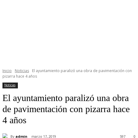
Inicio
Noticias
El ayuntamiento paralizó una obra de pavimentación con
pizarra hace 4 años
Noticias
El ayuntamiento paralizó una obra
de pavimentación con pizarra hace
4 años
By
admin
marzo 17, 2019
597
0