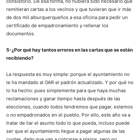
consistorio. De esa forma, no hubiera sido necesario que
remitieran cartas a los vecinos y que tuvieran que ir más
de dos mil alburquerqueños a esa oficina para pedir un
certificado de empadronamiento y rellenar los
documentos.
5-¿Por qué hay tantos errores en las cartas que se están
recibiendo?
La respuesta es muy simple: porque el ayuntamiento no
le ha mandado al OAR el padrón actualizado. Y por qué no
lo ha hecho: pues simplemente para que haya muchas
reclamaciones y ganar tiempo hasta después de las
elecciones, cuando todos tendremos que pagar, estemos
o no empadronados en el pueblo. Por ello, este año va a
tratar de liar el asunto todo lo que pueda, incluso puede
ser que el ayuntamiento llegue a pagar algunas de las
cuotas, dado que van a cobrarse a plazos, pero no