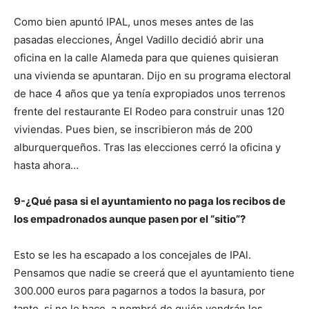
Como bien apuntó IPAL, unos meses antes de las
pasadas elecciones, Ángel Vadillo decidió abrir una
oficina en la calle Alameda para que quienes quisieran
una vivienda se apuntaran. Dijo en su programa electoral
de hace 4 años que ya tenía expropiados unos terrenos
frente del restaurante El Rodeo para construir unas 120
viviendas. Pues bien, se inscribieron más de 200
alburquerqueños. Tras las elecciones cerró la oficina y
hasta ahora…
9-¿Qué pasa si el ayuntamiento no paga los recibos de
los empadronados aunque pasen por el “sitio”?
Esto se les ha escapado a los concejales de IPAl.
Pensamos que nadie se creerá que el ayuntamiento tiene
300.000 euros para pagarnos a todos la basura, por
tanto, si no lo hace, a nombré de quién vendrán los