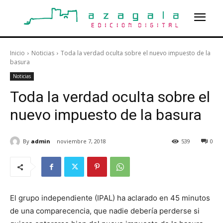
Inicio
Noticias
Toda la verdad oculta sobre el nuevo impuesto de la
basura
Noticias
Toda la verdad oculta sobre el
nuevo impuesto de la basura
By
admin
noviembre 7, 2018
539
0
El grupo independiente (IPAL) ha aclarado en 45 minutos
de una comparecencia, que nadie debería perderse si