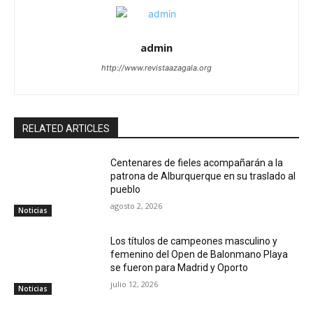
admin
http://www.revistaazagala.org
RELATED ARTICLES
Centenares de fieles acompañarán a la
patrona de Alburquerque en su traslado al
pueblo
agosto 2, 2026
Noticias
Los títulos de campeones masculino y
femenino del Open de Balonmano Playa
se fueron para Madrid y Oporto
julio 12, 2026
Noticias