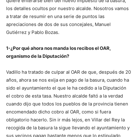
quiere enterarse bien del nuevo impuesto de la basura,
los detalles ocultos por nuestro alcalde. Nosotros vamos
a tratar de resumir en una serie de puntos las
apreciaciones de dos de sus concejales, Manuel
Gutiérrez y Pablo Bozas.
1-¿Por qué ahora nos manda los recibos el OAR,
organismo de la Diputación?
Vadillo ha tratado de culpar al OAR de que, después de 20
años, ahora se nos exija en pago de la basura, cuando ha
sido el ayuntamiento el que le ha cedido a la Diputación
el cobro de esta tasa. Nuestro alcalde faltó a la verdad
cuando dijo que todos los pueblos de la provincia tienen
encomendado dicho cobro al OAR, como si fuera
obligatorio hacerlo. Sin ir más lejos, en Villar del Rey la
recogida de la basura la sigue llevando el ayuntamiento y
sus vecinos pagan bastante menos que lo estipulado