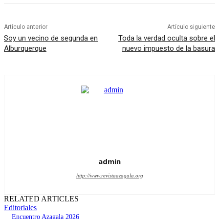
Artículo anterior
Artículo siguiente
Soy un vecino de segunda en
Toda la verdad oculta sobre el
Alburquerque
nuevo impuesto de la basura
admin
http://www.revistaazagala.org
RELATED ARTICLES
Editoriales
Encuentro Azagala 2026