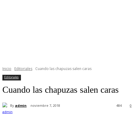
Inicio
Editoriales
Cuando las chapuzas salen caras
Editoriales
Cuando las chapuzas salen caras
By
admin
noviembre 7, 2018
484
0