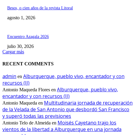
Besos, o cien años de la revista Litoral
agosto 1, 2026
Encuentro Azagala 2026
julio 30, 2026
Cargar más
RECENT COMMENTS
admin
Alburquerque, pueblo vivo, encantador y con
en
recursos (II)
Alburquerque, pueblo vivo,
Antonio Maqueda Flores
en
encantador y con recursos (II)
Multitudinaria jornada de recuperación
Antonio Maqueda
en
de la Velada de San Antonio que desbordó San Francisco
y superó todas las previsiones
Moisés Cayetano trajo los
Antonio Telo de Almeida
en
vientos de la libertad a Alburquerque en una jornada