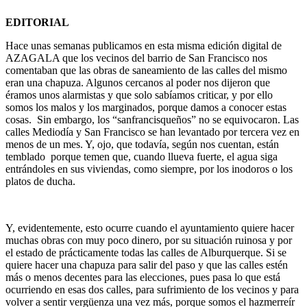
EDITORIAL
Hace unas semanas publicamos en esta misma edición digital de
AZAGALA que los vecinos del barrio de San Francisco nos
comentaban que las obras de saneamiento de las calles del mismo
eran una chapuza. Algunos cercanos al poder nos dijeron que
éramos unos alarmistas y que solo sabíamos criticar, y por ello
somos los malos y los marginados, porque damos a conocer estas
cosas. Sin embargo, los “sanfrancisqueños” no se equivocaron. Las
calles Mediodía y San Francisco se han levantado por tercera vez en
menos de un mes. Y, ojo, que todavía, según nos cuentan, están
temblado porque temen que, cuando llueva fuerte, el agua siga
entrándoles en sus viviendas, como siempre, por los inodoros o los
platos de ducha.
Y, evidentemente, esto ocurre cuando el ayuntamiento quiere hacer
muchas obras con muy poco dinero, por su situación ruinosa y por
el estado de prácticamente todas las calles de Alburquerque. Si se
quiere hacer una chapuza para salir del paso y que las calles estén
más o menos decentes para las elecciones, pues pasa lo que está
ocurriendo en esas dos calles, para sufrimiento de los vecinos y para
volver a sentir vergüenza una vez más, porque somos el hazmerreír