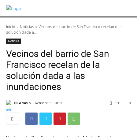
Inicio
Noticias
Vecinos del barrio de San Francisco recelan de la
solución dada a...
Noticias
Vecinos del barrio de San
Francisco recelan de la
solución dada a las
inundaciones
By
admin
octubre 11, 2018
659
0