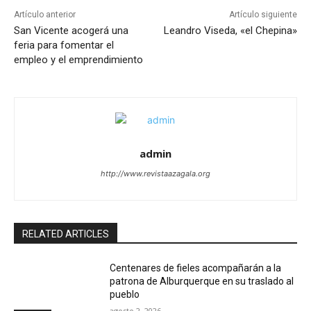
Artículo anterior
Artículo siguiente
San Vicente acogerá una
Leandro Viseda, «el Chepina»
feria para fomentar el
empleo y el emprendimiento
admin
http://www.revistaazagala.org
RELATED ARTICLES
Centenares de fieles acompañarán a la
patrona de Alburquerque en su traslado al
pueblo
agosto 2, 2026