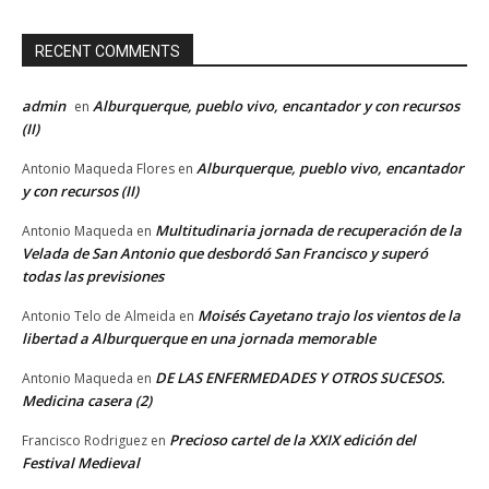
RECENT COMMENTS
admin
Alburquerque, pueblo vivo, encantador y con recursos
en
(II)
Alburquerque, pueblo vivo, encantador
Antonio Maqueda Flores
en
y con recursos (II)
Multitudinaria jornada de recuperación de la
Antonio Maqueda
en
Velada de San Antonio que desbordó San Francisco y superó
todas las previsiones
Moisés Cayetano trajo los vientos de la
Antonio Telo de Almeida
en
libertad a Alburquerque en una jornada memorable
DE LAS ENFERMEDADES Y OTROS SUCESOS.
Antonio Maqueda
en
Medicina casera (2)
Precioso cartel de la XXIX edición del
Francisco Rodriguez
en
Festival Medieval