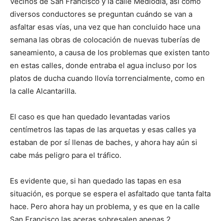
Vecinos de San Francisco y la calle Mediodía, así como
diversos conductores se preguntan cuándo se van a
asfaltar esas vías, una vez que han concluido hace una
semana las obras de colocación de nuevas tuberías de
saneamiento, a causa de los problemas que existen tanto
en estas calles, donde entraba el agua incluso por los
platos de ducha cuando llovía torrencialmente, como en
la calle Alcantarilla.
El caso es que han quedado levantadas varios
centímetros las tapas de las arquetas y esas calles ya
estaban de por sí llenas de baches, y ahora hay aún si
cabe más peligro para el tráfico.
Es evidente que, si han quedado las tapas en esa
situación, es porque se espera el asfaltado que tanta falta
hace. Pero ahora hay un problema, y es que en la calle
San Francisco las aceras sobresalen apenas 2