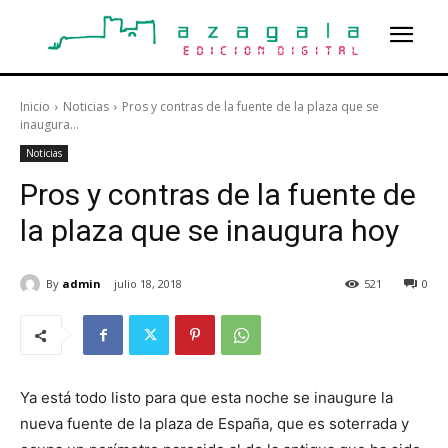
Inicio
Noticias
Pros y contras de la fuente de la plaza que se
inaugura...
Noticias
Pros y contras de la fuente de
la plaza que se inaugura hoy
By
admin
julio 18, 2018
521
0
Ya está todo listo para que esta noche se inaugure la
nueva fuente de la plaza de España, que es soterrada y