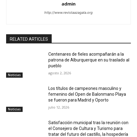
admin
http://www.revistaazagala.org
RELATED ARTICLES
Centenares de fieles acompañarán a la
patrona de Alburquerque en su traslado al
pueblo
agosto 2, 2026
Noticias
Los títulos de campeones masculino y
femenino del Open de Balonmano Playa
se fueron para Madrid y Oporto
julio 12, 2026
Noticias
Satisfacción municipal tras la reunión con
el Consejero de Cultura y Turismo para
tratar del futuro del castillo, la hospedería