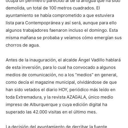
ocupa un perímetro parecido al de la antigua que ha sido
demolida, un total de 100 metros cuadrados. El
ayuntamiento se había comprometido a que estuviera
lista para Contempopránea y así será, aunque para ello
algunos trabajadores faenaron incluso el domingo. Esta
misma mañana se probaba y veíamos cómo emergían sus
chorros de agua.
Antes de la inauguración, el alcalde Ángel Vadillo hablará
de esta inversión, para lo cual ha convocado a algunos
medios de comunicación, no a los “medios” en general,
como decía el magazine municipal, olvidándose de que
han sido vetados el diario HOY, periódico más leído en
toda Extremadura, y la revista AZAGALA, único medio
impreso de Alburquerque y cuya edición digital ha
superado las 42.000 visitas en el último mes.
La decisión del ayuntamiento de derribar la fuente