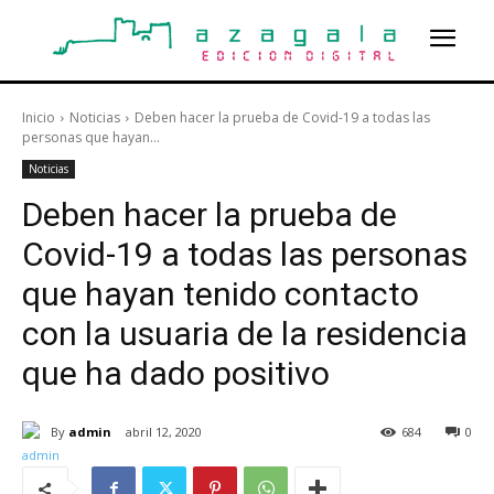
Inicio
Noticias
Deben hacer la prueba de Covid-19 a todas las
personas que hayan...
Noticias
Deben hacer la prueba de
Covid-19 a todas las personas
que hayan tenido contacto
con la usuaria de la residencia
que ha dado positivo
By
admin
abril 12, 2020
684
0