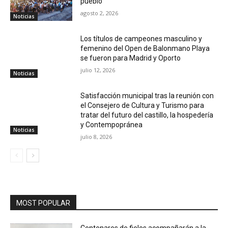
pueblo
agosto 2, 2026
Noticias
Los títulos de campeones masculino y
femenino del Open de Balonmano Playa
se fueron para Madrid y Oporto
julio 12, 2026
Noticias
Satisfacción municipal tras la reunión con
el Consejero de Cultura y Turismo para
tratar del futuro del castillo, la hospedería
y Contempopránea
Noticias
julio 8, 2026
MOST POPULAR
Centenares de fieles acompañarán a la