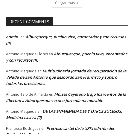
Cargar más
RECENT COMMENTS
admin
Alburquerque, pueblo vivo, encantador y con recursos
en
(II)
Alburquerque, pueblo vivo, encantador
Antonio Maqueda Flores
en
y con recursos (II)
Multitudinaria jornada de recuperación de la
Antonio Maqueda
en
Velada de San Antonio que desbordó San Francisco y superó
todas las previsiones
Moisés Cayetano trajo los vientos de la
Antonio Telo de Almeida
en
libertad a Alburquerque en una jornada memorable
DE LAS ENFERMEDADES Y OTROS SUCESOS.
Antonio Maqueda
en
Medicina casera (2)
Precioso cartel de la XXIX edición del
Francisco Rodriguez
en