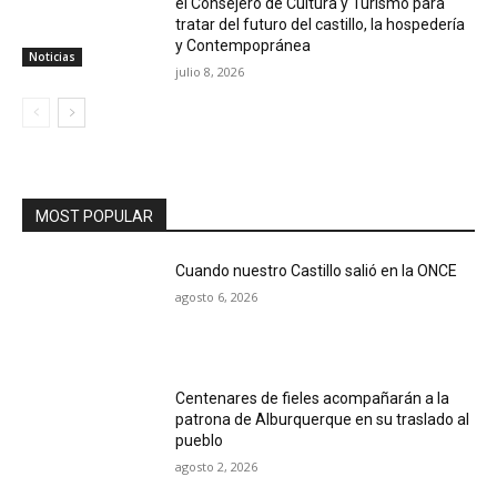
el Consejero de Cultura y Turismo para
tratar del futuro del castillo, la hospedería
y Contempopránea
Noticias
julio 8, 2026
MOST POPULAR
Cuando nuestro Castillo salió en la ONCE
agosto 6, 2026
Centenares de fieles acompañarán a la
patrona de Alburquerque en su traslado al
pueblo
agosto 2, 2026