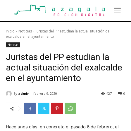
Inicio
Noticias
Juristas del PP estudian la actual situación del
exalcalde en el ayuntamiento
Noticias
Juristas del PP estudian la
actual situación del exalcalde
en el ayuntamiento
By
admin
febrero 9, 2020
427
0
Hace unos días, en concreto el pasado 6 de febrero, el