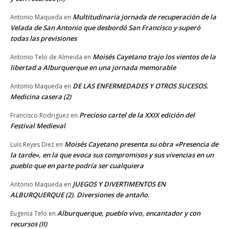
Multitudinaria jornada de recuperación de la
Antonio Maqueda
en
Velada de San Antonio que desbordó San Francisco y superó
todas las previsiones
Moisés Cayetano trajo los vientos de la
Antonio Telo de Almeida
en
libertad a Alburquerque en una jornada memorable
DE LAS ENFERMEDADES Y OTROS SUCESOS.
Antonio Maqueda
en
Medicina casera (2)
Precioso cartel de la XXIX edición del
Francisco Rodriguez
en
Festival Medieval
Moisés Cayetano presenta su obra «Presencia de
Luis Reyes Diez
en
la tarde», en la que evoca sus compromisos y sus vivencias en un
pueblo que en parte podría ser cualquiera
JUEGOS Y DIVERTIMENTOS EN
Antonio Maqueda
en
ALBURQUERQUE (2). Diversiones de antaño.
Alburquerque, pueblo vivo, encantador y con
Eugenia Telo
en
recursos (II)