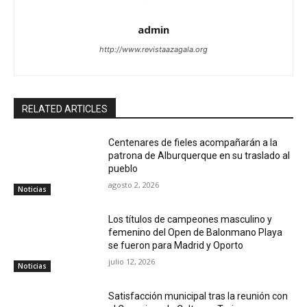
admin
http://www.revistaazagala.org
RELATED ARTICLES
Centenares de fieles acompañarán a la
patrona de Alburquerque en su traslado al
pueblo
agosto 2, 2026
Noticias
Los títulos de campeones masculino y
femenino del Open de Balonmano Playa
se fueron para Madrid y Oporto
julio 12, 2026
Noticias
Satisfacción municipal tras la reunión con