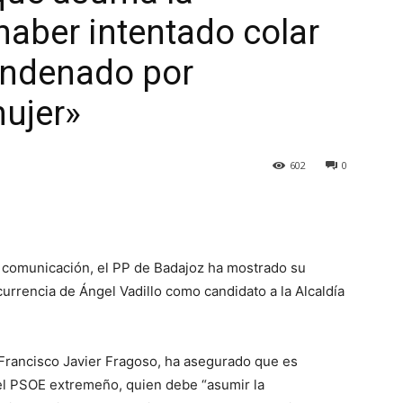
haber intentado colar
condenado por
ujer»
602
0
 comunicación, el PP de Badajoz ha mostrado su
currencia de Ángel Vadillo como candidato a la Alcaldía
 Francisco Javier Fragoso, ha asegurado que es
el PSOE extremeño, quien debe “asumir la