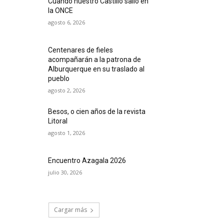
Cuando nuestro Castillo salió en
la ONCE
agosto 6, 2026
Centenares de fieles
acompañarán a la patrona de
Alburquerque en su traslado al
pueblo
agosto 2, 2026
Besos, o cien años de la revista
Litoral
agosto 1, 2026
Encuentro Azagala 2026
julio 30, 2026
Cargar más