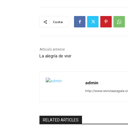
Cuota
Artículo anterior
La alegría de vivir
admin
http://www.revistaazagala.o
RELATED ARTICLES