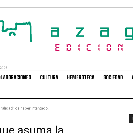
 2026
OLABORACIONES
CULTURA
HEMEROTECA
SOCIEDAD
ralidad" de haber intentado...
 que asuma la