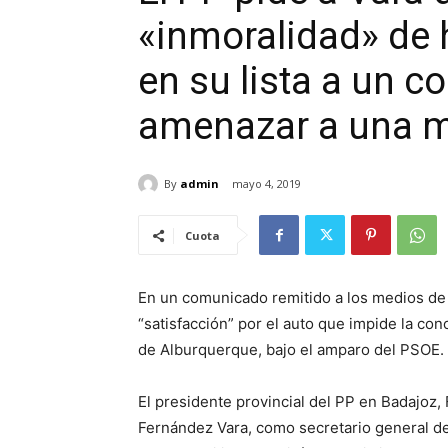
«inmoralidad» de 
en su lista a un 
amenazar a una m
By
admin
mayo 4, 2019
Cuota
En un comunicado remitido a los medios de
“satisfacción” por el auto que impide la con
de Alburquerque, bajo el amparo del PSOE.
El presidente provincial del PP en Badajoz,
Fernández Vara, como secretario general d