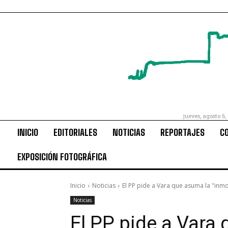
jueves, agosto 6,
INICIO
EDITORIALES
NOTICIAS
REPORTAJES
C
EXPOSICIÓN FOTOGRÁFICA
Inicio
Noticias
El PP pide a Vara que asuma la "inmo
Noticias
El PP pide a Vara