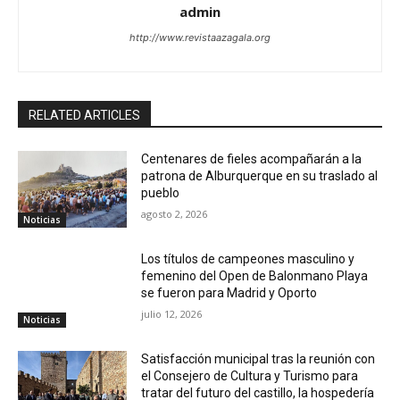
admin
http://www.revistaazagala.org
RELATED ARTICLES
Centenares de fieles acompañarán a la
patrona de Alburquerque en su traslado al
pueblo
agosto 2, 2026
Noticias
Los títulos de campeones masculino y
femenino del Open de Balonmano Playa
se fueron para Madrid y Oporto
julio 12, 2026
Noticias
Satisfacción municipal tras la reunión con
el Consejero de Cultura y Turismo para
tratar del futuro del castillo, la hospedería