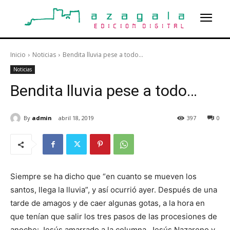
Inicio
Noticias
Bendita lluvia pese a todo...
Noticias
Bendita lluvia pese a todo…
By
admin
abril 18, 2019
397
0
Siempre se ha dicho que “en cuanto se mueven los
santos, llega la lluvia”, y así ocurrió ayer. Después de una
tarde de amagos y de caer algunas gotas, a la hora en
que tenían que salir los tres pasos de las procesiones de
anoche: Jesús amarrado a la columna, Jesús Nazareno y