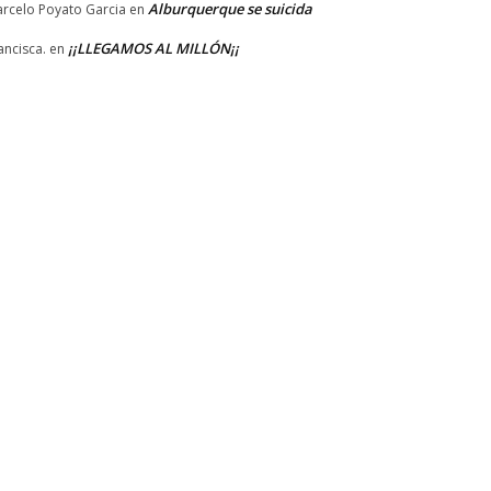
Alburquerque se suicida
rcelo Poyato Garcia
en
¡¡LLEGAMOS AL MILLÓN¡¡
ancisca.
en