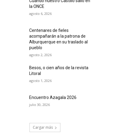
Cuando nuestro Castillo salió en
la ONCE
agosto 6, 2026
Centenares de fieles
acompañarán a la patrona de
Alburquerque en su traslado al
pueblo
agosto 2, 2026
Besos, o cien años de la revista
Litoral
agosto 1, 2026
Encuentro Azagala 2026
julio 30, 2026
Cargar más