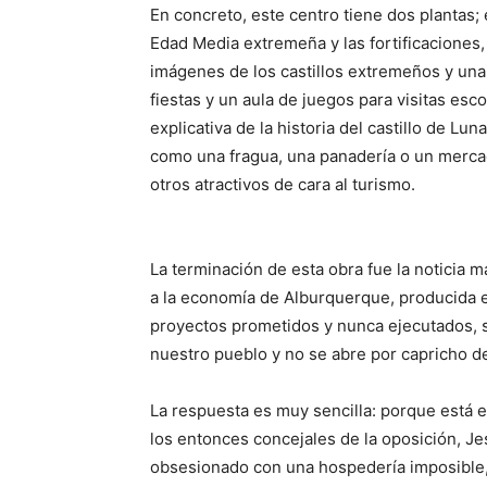
En concreto, este centro tiene dos plantas;
Edad Media extremeña y las fortificaciones
imágenes de los castillos extremeños y u
fiestas y un aula de juegos para visitas esco
explicativa de la historia del castillo de Lu
como una fragua, una panadería o un merca
otros atractivos de cara al turismo.
La terminación de esta obra fue la noticia má
a la economía de Alburquerque, producida 
proyectos prometidos y nunca ejecutados, s
nuestro pueblo y no se abre por capricho de
La respuesta es muy sencilla: porque está e
los entonces concejales de la oposición, Je
obsesionado con una hospedería imposible, 