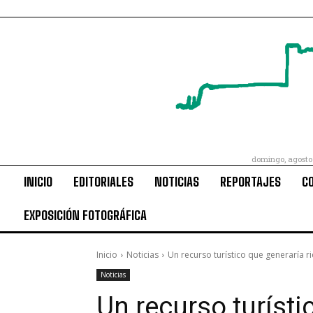
domingo, agosto
INICIO
EDITORIALES
NOTICIAS
REPORTAJES
C
EXPOSICIÓN FOTOGRÁFICA
Inicio
Noticias
Un recurso turístico que generaría 
Noticias
Un recurso turísti