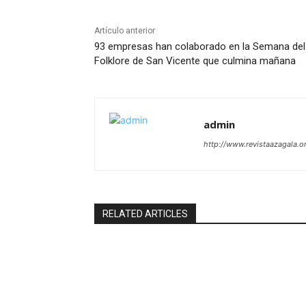
Artículo anterior
93 empresas han colaborado en la Semana del
Folklore de San Vicente que culmina mañana
admin
http://www.revistaazagala.o
RELATED ARTICLES