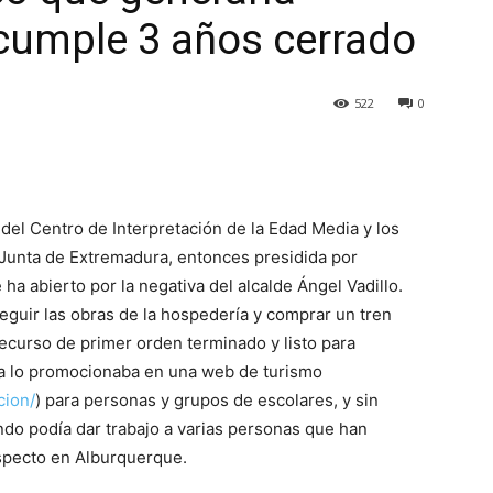
cumple 3 años cerrado
522
0
del Centro de Interpretación de la Edad Media y los
la Junta de Extremadura, entonces presidida por
ha abierto por la negativa del alcalde Ángel Vadillo.
guir las obras de la hospedería y comprar un tren
recurso de primer orden terminado y listo para
ra lo promocionaba en una web de turismo
cion/
) para personas y grupos de escolares, y sin
do podía dar trabajo a varias personas que han
especto en Alburquerque.