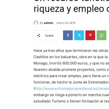
riqueza y empleo 
By
admin
enero 25, 2019
Cuota
Hace ya tres años que terminaron las obras 
Castillos en los baluartes, obra en la que 
Monago, invirtió 600.000 euros, y que no se 
Nuestro alcalde promete proyectos, como se
eléctrico para crear empleo, pero tiene un 
funcionar, de hecho la Junta de Extremadu
(
http://www.extremaduramedieval.es/recep
embargo se niega a ponerlo en marcha cuan
estudiado Turismo o tienen formación al r