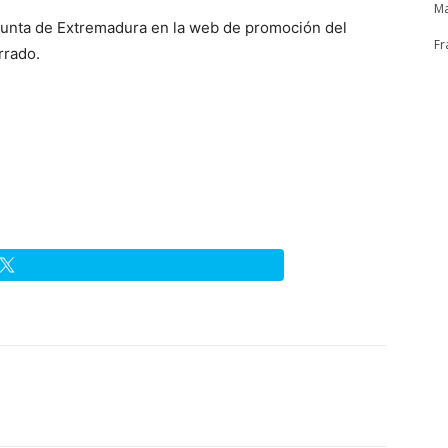
Ma
 Junta de Extremadura en la web de promoción del
Fr
rrado.