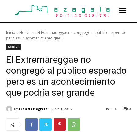
Inicio
Noticias
El Extremareggae no congregó al público esperado
pero es un acontecimiento que...
Noticias
El Extremareggae no
congregó al público esperado
pero es un acontecimiento
que podría ser grande
By
Francis Negrete
junio 1, 2025
616
0