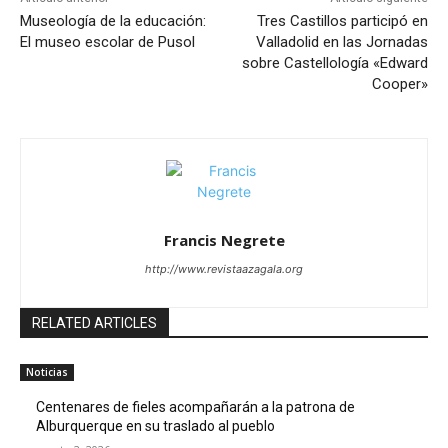
Museología de la educación:
Tres Castillos participó en
El museo escolar de Pusol
Valladolid en las Jornadas
sobre Castellología «Edward
Cooper»
Francis Negrete
http://www.revistaazagala.org
RELATED ARTICLES
Noticias
Centenares de fieles acompañarán a la patrona de
Alburquerque en su traslado al pueblo