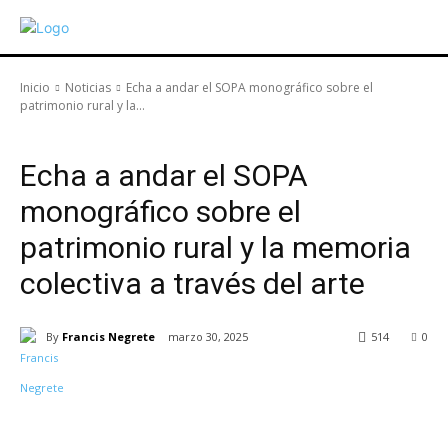
Inicio
Noticias
Echa a andar el SOPA monográfico sobre el
patrimonio rural y la...
Noticias
Echa a andar el SOPA
monográfico sobre el
patrimonio rural y la memoria
colectiva a través del arte
By
Francis Negrete
marzo 30, 2025
514
0