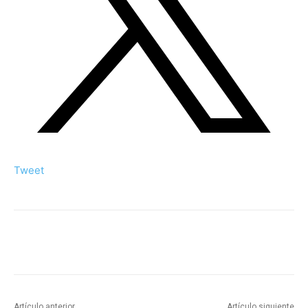
Tweet
Artículo anterior
Artículo siguiente