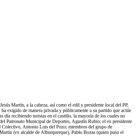
sús Martín, a la cabeza, así como el edil y presidente local del PP,
y ha exigido de manera privada y públicamente a su partido que actúe
 día recibiendo turistas en el castillo, la mayoría de los cuales no
 del Patronato Municipal de Deportes, Agustín Rubio; el ex presidente
el Colectivo, Antonio Luis del Pozo; miembros del grupo de
artín (ex alcalde de Alburquerque), Pablo Bozas (quien puso el