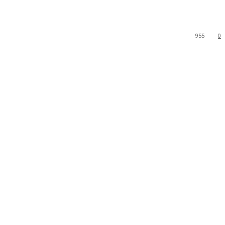
955
0