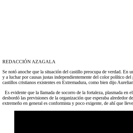
REDACCIÓN AZAGALA
Se notó anoche que la situación del castillo preocupa de verdad. En u
y a luchar por causas justas independientemente del color político del 
castillos cristianos existentes en Extremadura, como bien dijo Aurelia
Es evidente que la llamada de socorro de la fortaleza, plasmada en e
desbordó las previsiones de la organización que esperaba alrededor de 
extremeño en general es conformista y poco exigente, de ahí que ll