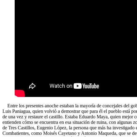
Entre los presentes anoche estaban la mayoría de concejales del gobier
Luis Paniagua, quien volvió a demostrar que para él el pueblo está po
de una vez y restaure el castillo. Estaba Eduardo Maya, quien mejor cono
entienden cómo se encuentra en esa situación de ruina, con algunas zo
de Tres Castillos, Eugenio López, la persona que más ha investigado 
Combatientes, como Moisés Cayetano y Antonio Maqueda, que se despl