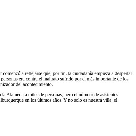
 comenzó a reflejarse que, por fin, la ciudadanía empieza a despertar
 personas era contra el maltrato sufrido por el más importante de los
anizador del acontecimiento.
 la Alameda a miles de personas, pero el número de asistentes
lburquerque en los últimos años. Y no solo es nuestra villa, el