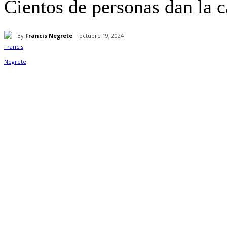
Cientos de personas dan la ca
By
Francis Negrete
octubre 19, 2024
Cuota