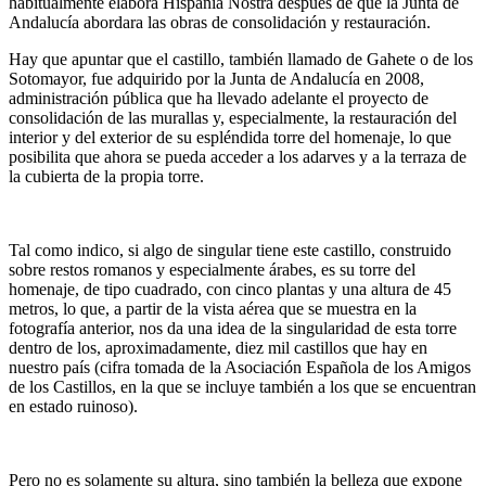
habitualmente elabora Hispania Nostra después de que la Junta de
Andalucía abordara las obras de consolidación y restauración.
Hay que apuntar que el castillo, también llamado de Gahete o de los
Sotomayor, fue adquirido por la Junta de Andalucía en 2008,
administración pública que ha llevado adelante el proyecto de
consolidación de las murallas y, especialmente, la restauración del
interior y del exterior de su espléndida torre del homenaje, lo que
posibilita que ahora se pueda acceder a los adarves y a la terraza de
la cubierta de la propia torre.
Tal como indico, si algo de singular tiene este castillo, construido
sobre restos romanos y especialmente árabes, es su torre del
homenaje, de tipo cuadrado, con cinco plantas y una altura de 45
metros, lo que, a partir de la vista aérea que se muestra en la
fotografía anterior, nos da una idea de la singularidad de esta torre
dentro de los, aproximadamente, diez mil castillos que hay en
nuestro país (cifra tomada de la Asociación Española de los Amigos
de los Castillos, en la que se incluye también a los que se encuentran
en estado ruinoso).
Pero no es solamente su altura, sino también la belleza que expone