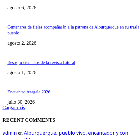
agosto 6, 2026
Centenares de fieles acompañarán a la patrona de Alburquerque en su trasl
pueblo
agosto 2, 2026
Besos, o cien años de la revista Litoral
agosto 1, 2026
Encuentro Azagala 2026
julio 30, 2026
Cargar más
RECENT COMMENTS
admin
Alburquerque, pueblo vivo, encantador y con
en