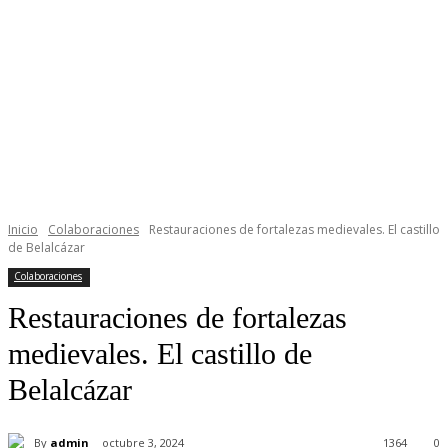
Inicio
Colaboraciones
Restauraciones de fortalezas medievales. El castillo
de Belalcázar
Colaboraciones
Restauraciones de fortalezas
medievales. El castillo de
Belalcázar
By
admin
octubre 3, 2024
1364
0