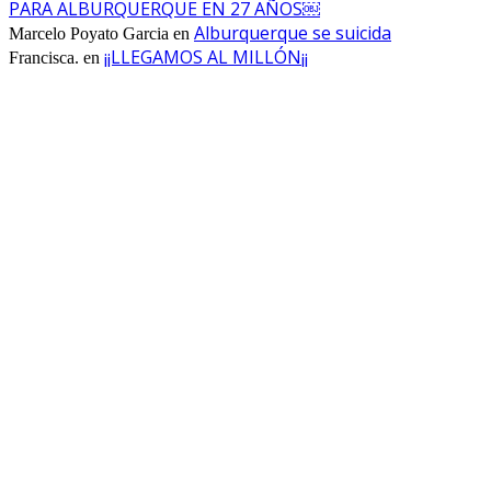
PARA ALBURQUERQUE EN 27 AÑOS￼
Alburquerque se suicida
Marcelo Poyato Garcia
en
¡¡LLEGAMOS AL MILLÓN¡¡
Francisca.
en