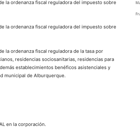
de la ordenanza fiscal reguladora del impuesto sobre
Ma
Fr
de la ordenanza fiscal reguladora del impuesto sobre
e la ordenanza fiscal reguladora de la tasa por
ianos, residencias sociosanitarias, residencias para
 demás establecimientos benéficos asistenciales y
dad municipal de Alburquerque.
PAL en la corporación.