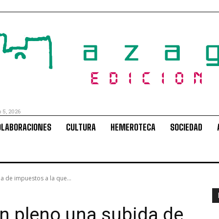
o 5, 2026
OLABORACIONES
CULTURA
HEMEROTECA
SOCIEDAD
 de impuestos a la que...
n pleno una subida de