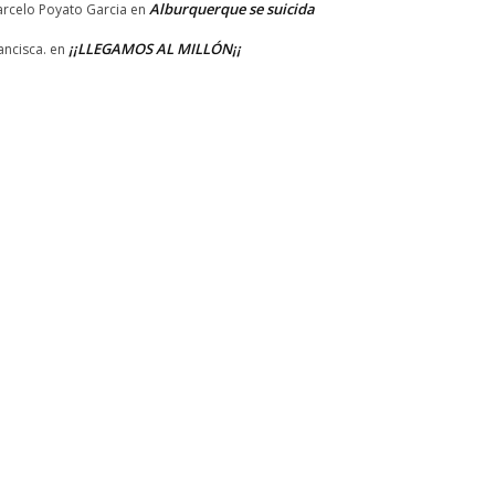
Alburquerque se suicida
rcelo Poyato Garcia
en
¡¡LLEGAMOS AL MILLÓN¡¡
ancisca.
en