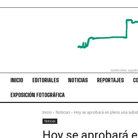
miércoles, agost
INICIO
EDITORIALES
NOTICIAS
REPORTAJES
C
EXPOSICIÓN FOTOGRÁFICA
Inicio
Noticias
Hoy se aprobará en pleno una subida
Noticias
Hoy se aprobará e