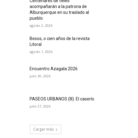
Centenares de fieles
acompañarán a la patrona de
Alburquerque en su traslado al
pueblo
agosto 2, 2026
Besos, o cien años de la revista
Litoral
agosto 1, 2026
Encuentro Azagala 2026
julio 30, 2026
PASEOS URBANOS (III). El caserío
julio 27, 2026
Cargar más