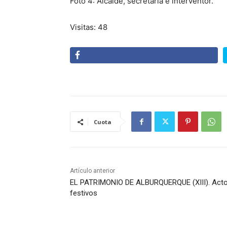
Foto 4: Alcalde, secretaria e interventor.
Visitas: 48
Cuota
Artículo anterior
EL PATRIMONIO DE ALBURQUERQUE (XIII). Act
festivos