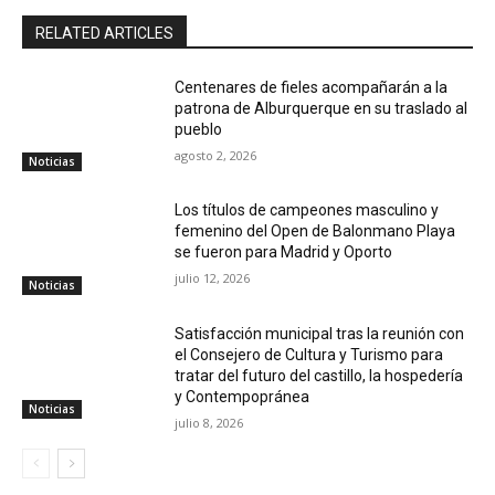
RELATED ARTICLES
Centenares de fieles acompañarán a la
patrona de Alburquerque en su traslado al
pueblo
agosto 2, 2026
Noticias
Los títulos de campeones masculino y
femenino del Open de Balonmano Playa
se fueron para Madrid y Oporto
julio 12, 2026
Noticias
Satisfacción municipal tras la reunión con
el Consejero de Cultura y Turismo para
tratar del futuro del castillo, la hospedería
y Contempopránea
Noticias
julio 8, 2026