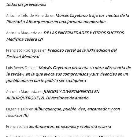
todas las previsiones
Moisés Cayetano trajo los vientos de la
Antonio Telo de Almeida
en
libertad a Alburquerque en una jornada memorable
DE LAS ENFERMEDADES Y OTROS SUCESOS.
Antonio Maqueda
en
Medicina casera (2)
Precioso cartel de la XXIX edición del
Francisco Rodriguez
en
Festival Medieval
Moisés Cayetano presenta su obra «Presencia de
Luis Reyes Diez
en
la tarde», en la que evoca sus compromisos y sus vivencias en un
pueblo que en parte podría ser cualquiera
JUEGOS Y DIVERTIMENTOS EN
Antonio Maqueda
en
ALBURQUERQUE (2). Diversiones de antaño.
Alburquerque, pueblo vivo, encantador y con
Eugenia Telo
en
recursos (II)
Sentimientos, emociones y violencia vicaria
Francisco
en