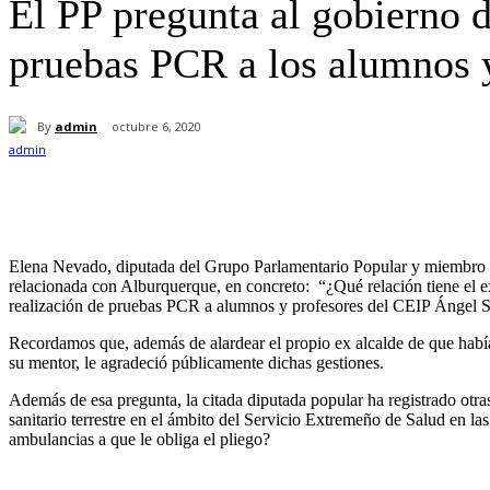
El PP pregunta al gobierno d
pruebas PCR a los alumnos y
By
admin
octubre 6, 2020
Cuota
Elena Nevado, diputada del Grupo Parlamentario Popular y miembro de 
relacionada con Alburquerque, en concreto: “¿Qué relación tiene el ex
realización de pruebas PCR a alumnos y profesores del CEIP Ángel 
Recordamos que, además de alardear el propio ex alcalde de que había
su mentor, le agradeció públicamente dichas gestiones.
Además de esa pregunta, la citada diputada popular ha registrado otra
sanitario terrestre en el ámbito del Servicio Extremeño de Salud en l
ambulancias a que le obliga el pliego?