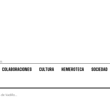
26
COLABORACIONES
CULTURA
HEMEROTECA
SOCIEDAD
de Vadillo...