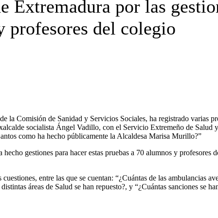
e Extremadura por las gestion
 profesores del colegio
la Comisión de Sanidad y Servicios Sociales, ha registrado varias pre
alcalde socialista Ángel Vadillo, con el Servicio Extremeño de Salud y
Santos como ha hecho públicamente la Alcaldesa Marisa Murillo?”
 hecho gestiones para hacer estas pruebas a 70 alumnos y profesores de
s cuestiones, entre las que se cuentan: “¿Cuántas de las ambulancias ave
as distintas áreas de Salud se han repuesto?, y “¿Cuántas sanciones se h