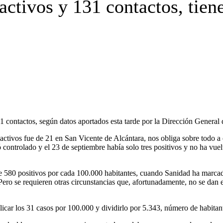
ctivos y 131 contactos, tiene
 contactos, según datos aportados esta tarde por la Dirección General 
activos fue de 21 en San Vicente de Alcántara, nos obliga sobre todo a 
ntrolado y el 23 de septiembre había solo tres positivos y no ha vuel
 580 positivos por cada 100.000 habitantes, cuando Sanidad ha marcado
s. Pero se requieren otras circunstancias que, afortunadamente, no se da
ltiplicar los 31 casos por 100.000 y dividirlo por 5.343, número de habi