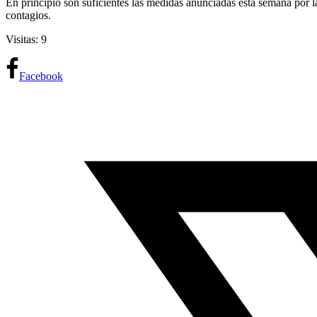
En principio son suficientes las medidas anunciadas esta semana por l
contagios.
Visitas: 9
Facebook