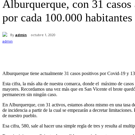
Alburquerque, con 31 casos a
por cada 100.000 habitantes
By
admin
octubre 1, 2020
Cuota
Alburquerque tiene actualmente 31 casos positivos por Covid-19 y 131
Esta cifra, la más alta de nuestra comarca, donde el máximo de casos 
mayores. Recordamos una vez más que en San Vicente el brote quedó co
permanecen sin ningún caso.
En Alburquerque, con 31 activos, estamos ahora mismo en una tasa de
de incidencia a partir de la cual se empezarán a decretar limitacione
de nuestro pueblo.
Esa cifra, 580, sale al hacer una simple regla de tres y resulta al mu