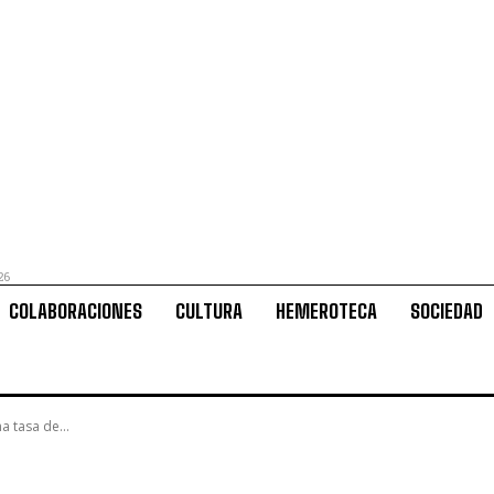
26
COLABORACIONES
CULTURA
HEMEROTECA
SOCIEDAD
a tasa de...