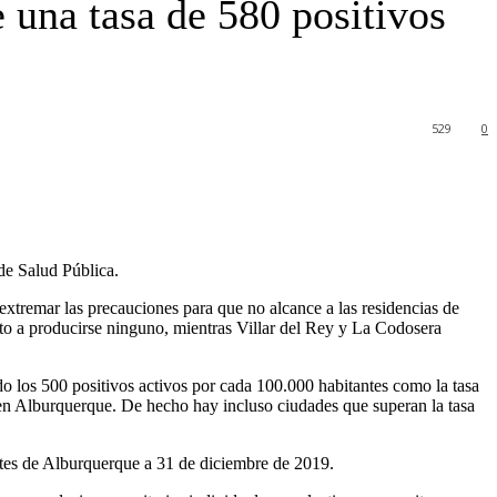
 una tasa de 580 positivos
529
0
de Salud Pública.
extremar las precauciones para que no alcance a las residencias de
to a producirse ninguno, mientras Villar del Rey y La Codosera
 los 500 positivos activos por cada 100.000 habitantes como la tasa
n en Alburquerque. De hecho hay incluso ciudades que superan la tasa
tantes de Alburquerque a 31 de diciembre de 2019.