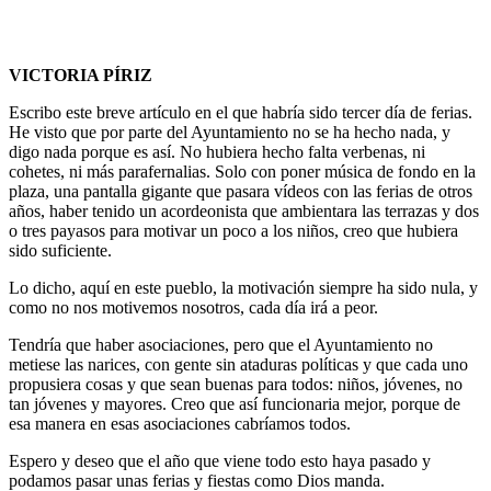
VICTORIA PÍRIZ
Escribo este breve artículo en el que habría sido tercer día de ferias.
He visto que por parte del Ayuntamiento no se ha hecho nada, y
digo nada porque es así. No hubiera hecho falta verbenas, ni
cohetes, ni más parafernalias. Solo con poner música de fondo en la
plaza, una pantalla gigante que pasara vídeos con las ferias de otros
años, haber tenido un acordeonista que ambientara las terrazas y dos
o tres payasos para motivar un poco a los niños, creo que hubiera
sido suficiente.
Lo dicho, aquí en este pueblo, la motivación siempre ha sido nula, y
como no nos motivemos nosotros, cada día irá a peor.
Tendría que haber asociaciones, pero que el Ayuntamiento no
metiese las narices, con gente sin ataduras políticas y que cada uno
propusiera cosas y que sean buenas para todos: niños, jóvenes, no
tan jóvenes y mayores. Creo que así funcionaria mejor, porque de
esa manera en esas asociaciones cabríamos todos.
Espero y deseo que el año que viene todo esto haya pasado y
podamos pasar unas ferias y fiestas como Dios manda.