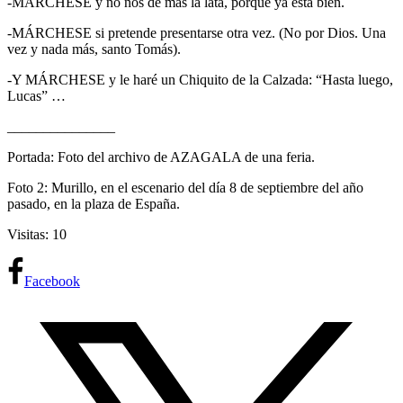
-MÁRCHESE y no nos dé más la lata, porque ya está bien.
-MÁRCHESE si pretende presentarse otra vez. (No por Dios. Una
vez y nada más, santo Tomás).
-Y MÁRCHESE y le haré un Chiquito de la Calzada: “Hasta luego,
Lucas” …
_______________
Portada: Foto del archivo de AZAGALA de una feria.
Foto 2: Murillo, en el escenario del día 8 de septiembre del año
pasado, en la plaza de España.
Visitas: 10
Facebook