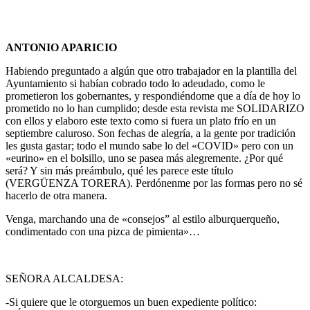
ANTONIO APARICIO
Habiendo preguntado a algún que otro trabajador en la plantilla del
Ayuntamiento si habían cobrado todo lo adeudado, como le
prometieron los gobernantes, y respondiéndome que a día de hoy lo
prometido no lo han cumplido; desde esta revista me SOLIDARIZO
con ellos y elaboro este texto como si fuera un plato frío en un
septiembre caluroso. Son fechas de alegría, a la gente por tradición
les gusta gastar; todo el mundo sabe lo del «COVID» pero con un
«eurino» en el bolsillo, uno se pasea más alegremente. ¿Por qué
será? Y sin más preámbulo, qué les parece este título
(VERGÜENZA TORERA). Perdónenme por las formas pero no sé
hacerlo de otra manera.
Venga, marchando una de «consejos” al estilo alburquerqueño,
condimentado con una pizca de pimienta»…
SEÑORA ALCALDESA:
-Si quiere que le otorguemos un buen expediente político: