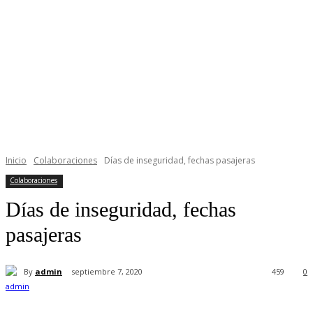
Inicio
Colaboraciones
Días de inseguridad, fechas pasajeras
Colaboraciones
Días de inseguridad, fechas
pasajeras
By
admin
septiembre 7, 2020
459
0