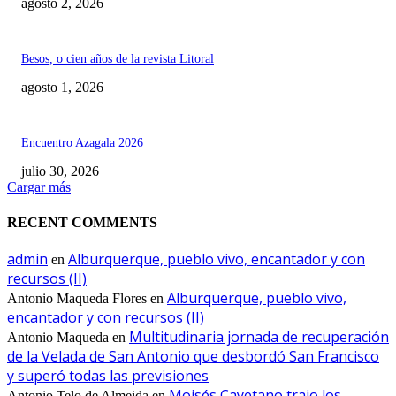
agosto 2, 2026
Besos, o cien años de la revista Litoral
agosto 1, 2026
Encuentro Azagala 2026
julio 30, 2026
Cargar más
RECENT COMMENTS
admin
Alburquerque, pueblo vivo, encantador y con
en
recursos (II)
Alburquerque, pueblo vivo,
Antonio Maqueda Flores
en
encantador y con recursos (II)
Multitudinaria jornada de recuperación
Antonio Maqueda
en
de la Velada de San Antonio que desbordó San Francisco
y superó todas las previsiones
Moisés Cayetano trajo los
Antonio Telo de Almeida
en