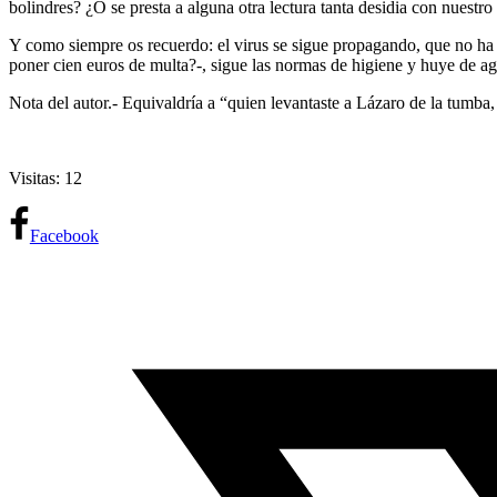
bolindres? ¿O se presta a alguna otra lectura tanta desidia con nuestr
Y como siempre os recuerdo: el virus se sigue propagando, que no ha de
poner cien euros de multa?-, sigue las normas de higiene y huye de a
Nota del autor.- Equivaldría a “quien levantaste a Lázaro de la tumba
Visitas: 12
Facebook