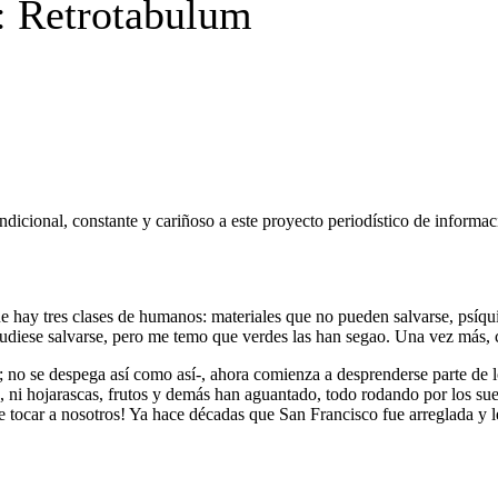
Retrotabulum
ndicional, constante y cariñoso a este proyecto periodístico de informac
e hay tres clases de humanos: materiales que no pueden salvarse, psíquic
 pudiese salvarse, pero me temo que verdes las han segao. Una vez más, 
; no se despega así como así-, ahora comienza a desprenderse parte de los
es, ni hojarascas, frutos y demás han aguantado, todo rodando por los s
 tocar a nosotros! Ya hace décadas que San Francisco fue arreglada y le