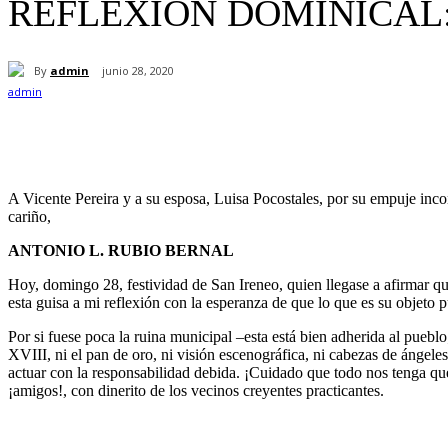
REFLEXIÓN DOMINICAL: 
By
admin
junio 28, 2020
Cuota
A Vicente Pereira y a su esposa, Luisa Pocostales, por su empuje inco
cariño,
ANTONIO L. RUBIO BERNAL
Hoy, domingo 28, festividad de San Ireneo, quien llegase a afirmar qu
esta guisa a mi reflexión con la esperanza de que lo que es su objeto
Por si fuese poca la ruina municipal –esta está bien adherida al pueblo
XVIII, ni el pan de oro, ni visión escenográfica, ni cabezas de ángel
actuar con la responsabilidad debida. ¡Cuidado que todo nos tenga que
¡amigos!, con dinerito de los vecinos creyentes practicantes.