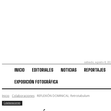
sábado, agosto 8, 20
INICIO
EDITORIALES
NOTICIAS
REPORTAJES
EXPOSICIÓN FOTOGRÁFICA
Inicio
Colaboraciones
REFLEXIÓN DOMINICAL: Retrotabulum
Colaboraciones