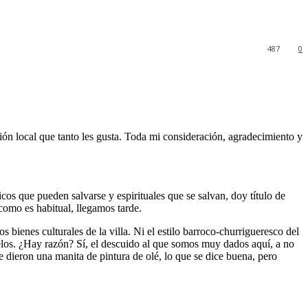
487
0
ión local que tanto les gusta. Toda mi consideración, agradecimiento y
os que pueden salvarse y espirituales que se salvan, doy título de
como es habitual, llegamos tarde.
 bienes culturales de la villa. Ni el estilo barroco-churrigueresco del
uelos. ¿Hay razón? Sí, el descuido al que somos muy dados aquí, a no
 dieron una manita de pintura de olé, lo que se dice buena, pero