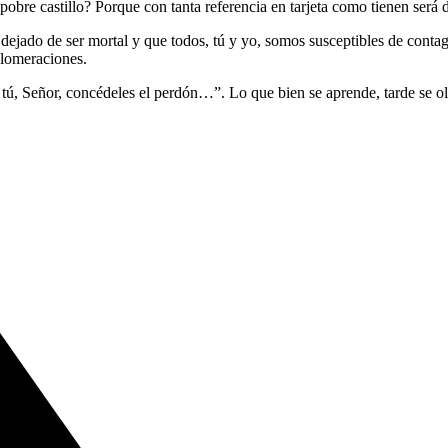
o pobre castillo? Porque con tanta referencia en tarjeta como tienen será
jado de ser mortal y que todos, tú y yo, somos susceptibles de contagio
glomeraciones.
, tú, Señor, concédeles el perdón…”. Lo que bien se aprende, tarde se ol