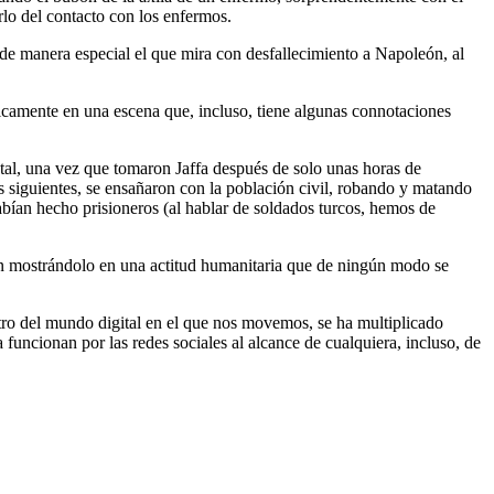
rlo del contacto con los enfermos.
de manera especial el que mira con desfallecimiento a Napoleón, al
icamente en una escena que, incluso, tiene algunas connotaciones
utal, una vez que tomaron Jaffa después de solo unas horas de
as siguientes, se ensañaron con la población civil, robando y matando
bían hecho prisioneros (al hablar de soldados turcos, hemos de
ón mostrándolo en una actitud humanitaria que de ningún modo se
tro del mundo digital en el que nos movemos, se ha multiplicado
funcionan por las redes sociales al alcance de cualquiera, incluso, de