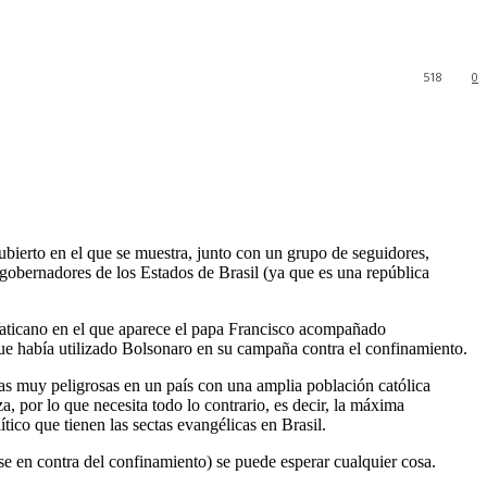
518
0
bierto en el que se muestra, junto con un grupo de seguidores,
 gobernadores de los Estados de Brasil (ya que es una república
 Vaticano en el que aparece el papa Francisco acompañado
que había utilizado Bolsonaro en su campaña contra el confinamiento.
ctas muy peligrosas en un país con una amplia población católica
, por lo que necesita todo lo contrario, es decir, la máxima
ico que tienen las sectas evangélicas en Brasil.
e en contra del confinamiento) se puede esperar cualquier cosa.