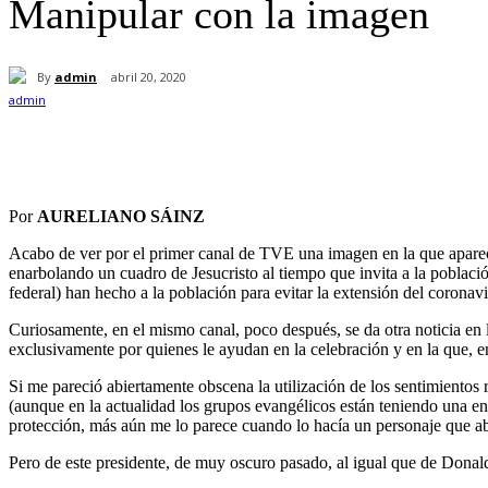
Manipular con la imagen
By
admin
abril 20, 2020
Cuota
Por
AURELIANO SÁINZ
Acabo de ver por el primer canal de TVE una imagen en la que aparece
enarbolando un cuadro de Jesucristo al tiempo que invita a la poblaci
federal) han hecho a la población para evitar la extensión del coronavi
Curiosamente, en el mismo canal, poco después, se da otra noticia en 
exclusivamente por quienes le ayudan en la celebración y en la que, 
Si me pareció abiertamente obscena la utilización de los sentimientos 
(aunque en la actualidad los grupos evangélicos están teniendo una eno
protección, más aún me lo parece cuando lo hacía un personaje que aban
Pero de este presidente, de muy oscuro pasado, al igual que de Donal