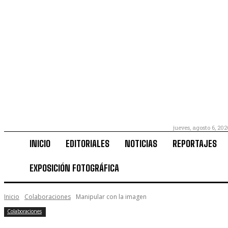
jueves, agosto 6, 202
INICIO
EDITORIALES
NOTICIAS
REPORTAJES
EXPOSICIÓN FOTOGRÁFICA
Inicio
Colaboraciones
Manipular con la imagen
Colaboraciones