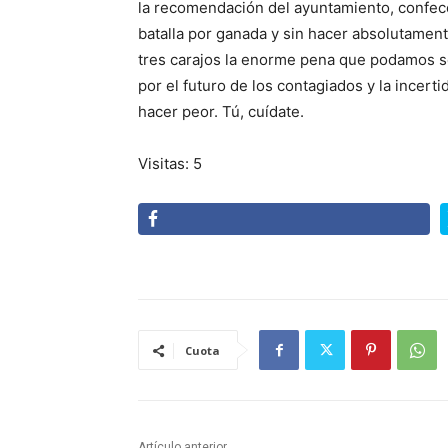
la recomendación del ayuntamiento, confecc
batalla por ganada y sin hacer absolutamen
tres carajos la enorme pena que podamos se
por el futuro de los contagiados y la incert
hacer peor. Tú, cuídate.
Visitas: 5
Cuota
Artículo anterior