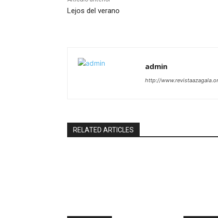
Lejos del verano
admin
http://www.revistaazagala.o
RELATED ARTICLES