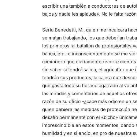
escribir una también a conductores de auto
bajos y nadie les aplaude». No le falta razón
Sería Benedetti, M., quien me inculcara hac
se matan trabajando, los que deberían traba
los primeros, al batallón de profesionales va
banca, etc., e inconscientemente se me vien
camionero que diariamente recorre cientos 
sin saber si tendrá salida, el agricultor qu
tendrán sus productos, la cajera que desco
que gasta todo su horario agarrado al volante
las miradas y comentarios de aquellos otros
razón de su oficio -¿cabe más odio en un 
quien debiera las medidas de protección ne
desafío permanente con el «bicho» únicamen
imprescindible en estos momentos, dando a
humildad y en silencio, en pro de nuestra s