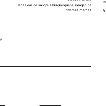
Ma
Jana Leal, de sangre alburquerqueña, imagen de
diversas marcas
Fr
rg