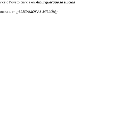
Alburquerque se suicida
rcelo Poyato Garcia
en
¡¡LLEGAMOS AL MILLÓN¡¡
ancisca.
en