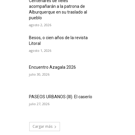
Centenares de fieles
acompañarán a la patrona de
Alburquerque en su traslado al
pueblo
agosto 2, 2026
Besos, o cien años de la revista
Litoral
agosto 1, 2026
Encuentro Azagala 2026
julio 30, 2026
PASEOS URBANOS (III). El caserío
julio 27, 2026
Cargar más