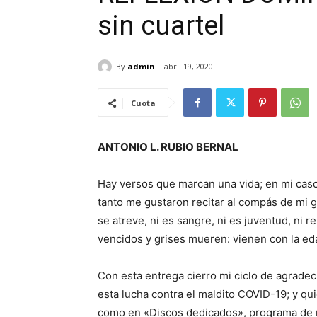
sin cuartel
By
admin
abril 19, 2020
Cuota
ANTONIO L. RUBIO BERNAL
Hay versos que marcan una vida; en mi cas
tanto me gustaron recitar al compás de mi 
se atreve, ni es sangre, ni es juventud, ni 
vencidos y grises mueren: vienen con la eda
Con esta entrega cierro mi ciclo de agrade
esta lucha contra el maldito COVID-19; y qui
como en «Discos dedicados», programa de r