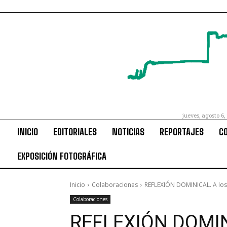
jueves, agosto 6,
INICIO
EDITORIALES
NOTICIAS
REPORTAJES
C
EXPOSICIÓN FOTOGRÁFICA
Inicio
Colaboraciones
REFLEXIÓN DOMINICAL. A los 
Colaboraciones
REFLEXIÓN DOMINI