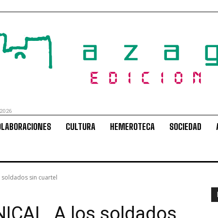
 2026
OLABORACIONES
CULTURA
HEMEROTECA
SOCIEDAD
soldados sin cuartel
CAL. A los soldados