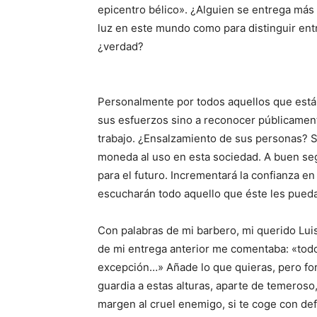
epicentro bélico». ¿Alguien se entrega más 
luz en este mundo como para distinguir entr
¿verdad?
Personalmente por todos aquellos que están
sus esfuerzos sino a reconocer públicamen
trabajo. ¿Ensalzamiento de sus personas? S
moneda al uso en esta sociedad. A buen se
para el futuro. Incrementará la confianza 
escucharán todo aquello que éste les pueda
Con palabras de mi barbero, mi querido Lui
de mi entrega anterior me comentaba: «todo
excepción…» Añade lo que quieras, pero form
guardia a estas alturas, aparte de temeroso
margen al cruel enemigo, si te coge con defe