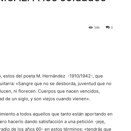
544
0
o, estos del poeta M. Hernández -1910/1942-, que
guitarra: «Sangre que no se desborda, juventud que no
relucen, ni florecen. Cuerpos que nacen vencidos,
d de un siglo, y son viejos cuando vienen».
cimiento a todos aquellos que tanto están aportando en
ero hacerlo dando satisfacción a una petición -jeje,
adio de los años 60- en estos términos: «tendrás que