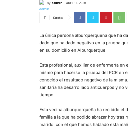
By
admin
abril 11, 2020
Cuota
La única persona alburquerqueña que ha da
dado que ha dado negativo en la prueba que
en su domicilio en Alburquerque.
Esta profesional, auxiliar de enfermería en 
mismo para hacerse la prueba del PCR en el
conocido el resultado negativo de la misma. 
sanitaria ha desarrollado anticuerpos y no 
tiempo.
Esta vecina alburquerqueña ha recibido el di
familia a la que ha podido abrazar hoy tras
marido, con el que hemos hablado esta maña