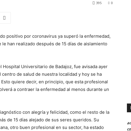
395
0
do positivo por coronavirus ya superó la enfermedad,
 le han realizado después de 15 días de aislamiento
el Hospital Universitario de Badajoz, fue avisada ayer
 centro de salud de nuestra localidad y hoy se ha
Esto quiere decir, en principio, que esta profesional
volverá a contraer la enfermedad al menos durante un
agnóstico con alegría y felicidad, como el resto de la
 más de 15 días alejado de sus seres queridos. Su
a
na, otro buen profesional en su sector, ha estado
co