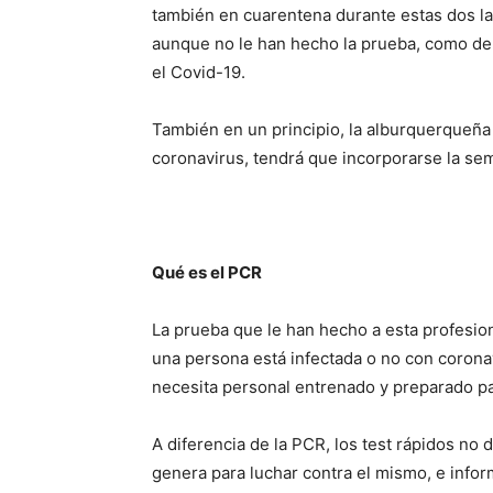
también en cuarentena durante estas dos la
aunque no le han hecho la prueba, como deb
el Covid-19.
También en un principio, la alburquerqueñ
coronavirus, tendrá que incorporarse la se
Qué es el PCR
La prueba que le han hecho a esta profesiona
una persona está infectada o no con coronav
necesita personal entrenado y preparado pa
A diferencia de la PCR, los test rápidos no 
genera para luchar contra el mismo, e infor