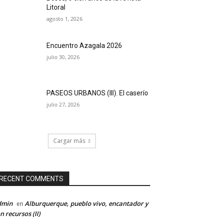
Litoral
agosto 1, 2026
Encuentro Azagala 2026
julio 30, 2026
PASEOS URBANOS (III). El caserío
julio 27, 2026
Cargar más
RECENT COMMENTS
dmin
Alburquerque, pueblo vivo, encantador y
en
n recursos (II)