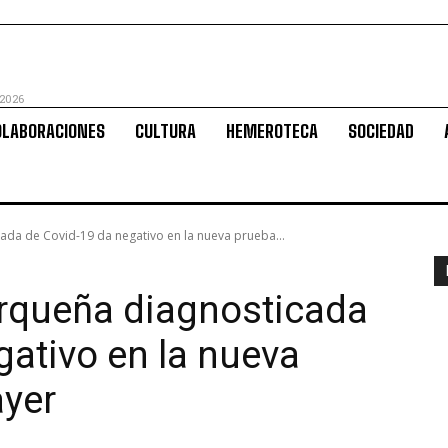
 2026
OLABORACIONES
CULTURA
HEMEROTECA
SOCIEDAD
ada de Covid-19 da negativo en la nueva prueba...
erqueña diagnosticada
gativo en la nueva
ayer