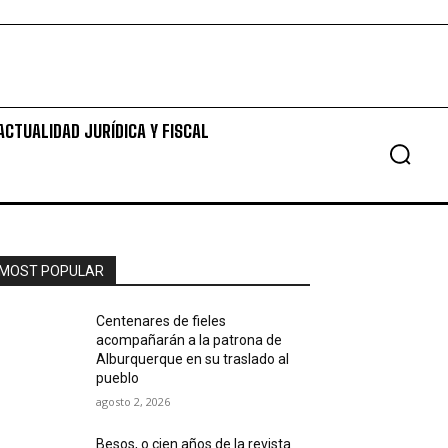
ACTUALIDAD JURÍDICA Y FISCAL
MOST POPULAR
Centenares de fieles
acompañarán a la patrona de
Alburquerque en su traslado al
pueblo
agosto 2, 2026
Besos, o cien años de la revista