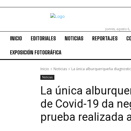
jueves, agosto 6,
INICIO
EDITORIALES
NOTICIAS
REPORTAJES
C
EXPOSICIÓN FOTOGRÁFICA
Inicio
Noticias
La única alburquerqueña diagnostic
Noticias
La única alburqu
de Covid-19 da ne
prueba realizada 