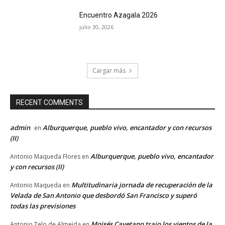
Encuentro Azagala 2026
julio 30, 2026
Cargar más
RECENT COMMENTS
admin
Alburquerque, pueblo vivo, encantador y con recursos
en
(II)
Alburquerque, pueblo vivo, encantador
Antonio Maqueda Flores
en
y con recursos (II)
Multitudinaria jornada de recuperación de la
Antonio Maqueda
en
Velada de San Antonio que desbordó San Francisco y superó
todas las previsiones
Moisés Cayetano trajo los vientos de la
Antonio Telo de Almeida
en