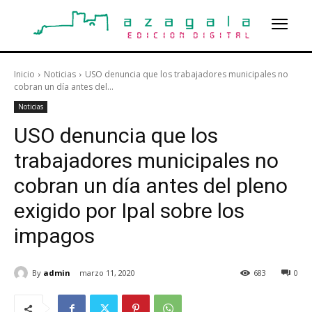
Inicio
Noticias
USO denuncia que los trabajadores municipales no
cobran un día antes del...
Noticias
USO denuncia que los
trabajadores municipales no
cobran un día antes del pleno
exigido por Ipal sobre los
impagos
By
admin
marzo 11, 2020
683
0