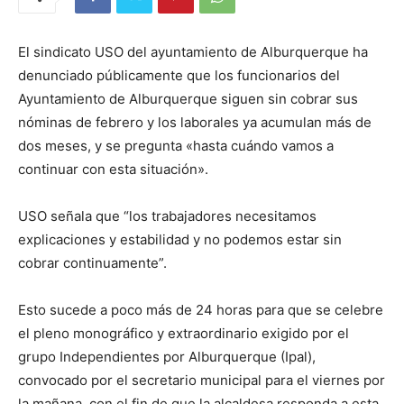
El sindicato USO del ayuntamiento de Alburquerque ha
denunciado públicamente que los funcionarios del
Ayuntamiento de Alburquerque siguen sin cobrar sus
nóminas de febrero y los laborales ya acumulan más de
dos meses, y se pregunta «hasta cuándo vamos a
continuar con esta situación».
USO señala que “los trabajadores necesitamos
explicaciones y estabilidad y no podemos estar sin
cobrar continuamente”.
Esto sucede a poco más de 24 horas para que se celebre
el pleno monográfico y extraordinario exigido por el
grupo Independientes por Alburquerque (Ipal),
convocado por el secretario municipal para el viernes por
la mañana, con el fin de que la alcaldesa responda a esta