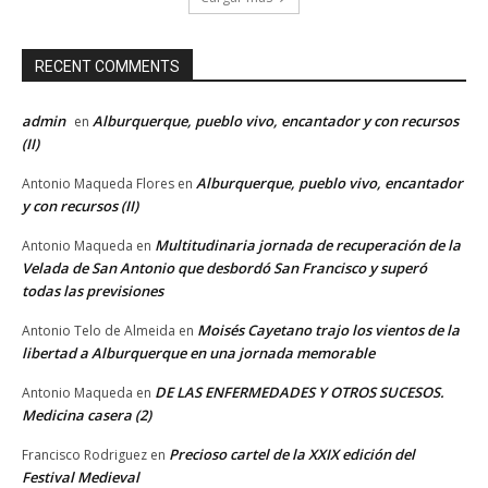
RECENT COMMENTS
admin
Alburquerque, pueblo vivo, encantador y con recursos
en
(II)
Alburquerque, pueblo vivo, encantador
Antonio Maqueda Flores
en
y con recursos (II)
Multitudinaria jornada de recuperación de la
Antonio Maqueda
en
Velada de San Antonio que desbordó San Francisco y superó
todas las previsiones
Moisés Cayetano trajo los vientos de la
Antonio Telo de Almeida
en
libertad a Alburquerque en una jornada memorable
DE LAS ENFERMEDADES Y OTROS SUCESOS.
Antonio Maqueda
en
Medicina casera (2)
Precioso cartel de la XXIX edición del
Francisco Rodriguez
en
Festival Medieval