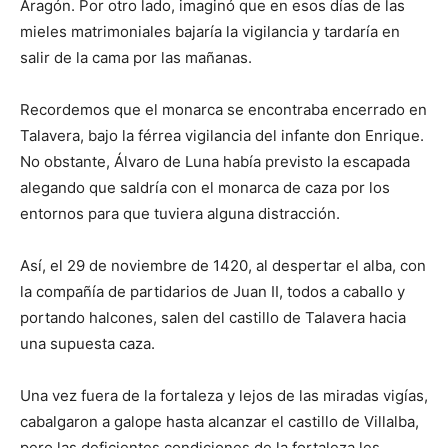
Aragón. Por otro lado, imaginó que en esos días de las
mieles matrimoniales bajaría la vigilancia y tardaría en
salir de la cama por las mañanas.
Recordemos que el monarca se encontraba encerrado en
Talavera, bajo la férrea vigilancia del infante don Enrique.
No obstante, Álvaro de Luna había previsto la escapada
alegando que saldría con el monarca de caza por los
entornos para que tuviera alguna distracción.
Así, el 29 de noviembre de 1420, al despertar el alba, con
la compañía de partidarios de Juan II, todos a caballo y
portando halcones, salen del castillo de Talavera hacia
una supuesta caza.
Una vez fuera de la fortaleza y lejos de las miradas vigías,
cabalgaron a galope hasta alcanzar el castillo de Villalba,
pero las deficientes condiciones de la fortaleza les