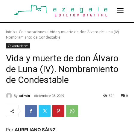
Inicio
Colaboraciones
Vida y muerte de don Álvaro de Luna (IV).
Nombramiento de Condestable
Colaboraciones
Vida y muerte de don Álvaro
de Luna (IV). Nombramiento
de Condestable
By
admin
diciembre 28, 2019
894
0
Por
AURELIANO SÁINZ