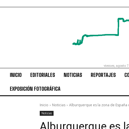
viernes, agosto 7
INICIO
EDITORIALES
NOTICIAS
REPORTAJES
C
EXPOSICIÓN FOTOGRÁFICA
Inicio
Noticias
Alburquerque es la zona de España 
Noticias
Alburquerque es l