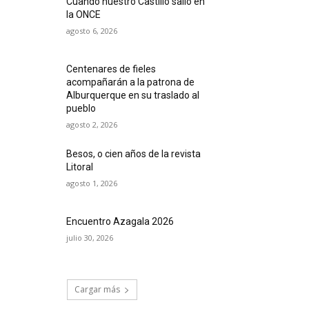
Cuando nuestro Castillo salió en
la ONCE
agosto 6, 2026
Centenares de fieles
acompañarán a la patrona de
Alburquerque en su traslado al
pueblo
agosto 2, 2026
Besos, o cien años de la revista
Litoral
agosto 1, 2026
Encuentro Azagala 2026
julio 30, 2026
Cargar más