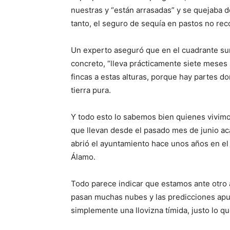
nuestras y “están arrasadas” y se quejaba 
tanto, el seguro de sequía en pastos no rec
Un experto aseguró que en el cuadrante su
concreto, “lleva prácticamente siete meses 
fincas a estas alturas, porque hay partes do
tierra pura.
Y todo esto lo sabemos bien quienes vivim
que llevan desde el pasado mes de junio a
abrió el ayuntamiento hace unos años en el 
Álamo.
Todo parece indicar que estamos ante otro a
pasan muchas nubes y las predicciones apun
simplemente una llovizna tímida, justo lo q