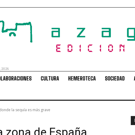
, 2026
OLABORACIONES
CULTURA
HEMEROTECA
SOCIEDAD
donde la sequía es más grave
a zona de España