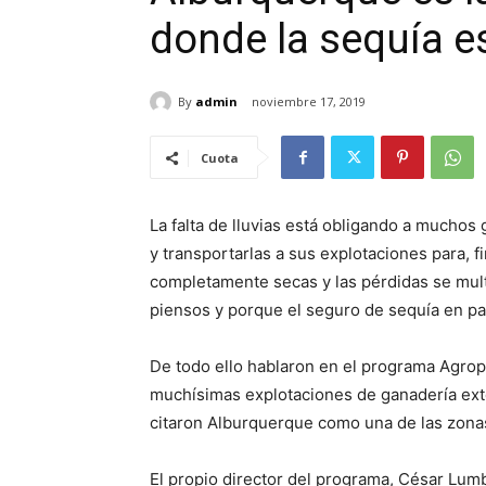
donde la sequía e
By
admin
noviembre 17, 2019
Cuota
La falta de lluvias está obligando a mucho
y transportarlas a sus explotaciones para, 
completamente secas y las pérdidas se multi
piensos y porque el seguro de sequía en pa
De todo ello hablaron en el programa Agrop
muchísimas explotaciones de ganadería exte
citaron Alburquerque como una de las zona
El propio director del programa, César Lumb