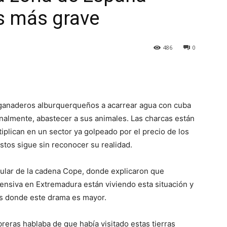
s más grave
486
0
s ganaderos alburquerqueños a acarrear agua con cuba
finalmente, abastecer a sus animales. Las charcas están
plican en un sector ya golpeado por el precio de los
stos sigue sin reconocer su realidad.
ular de la cadena Cope, donde explicaron que
nsiva en Extremadura están viviendo esta situación y
s donde este drama es mayor.
reras hablaba de que había visitado estas tierras