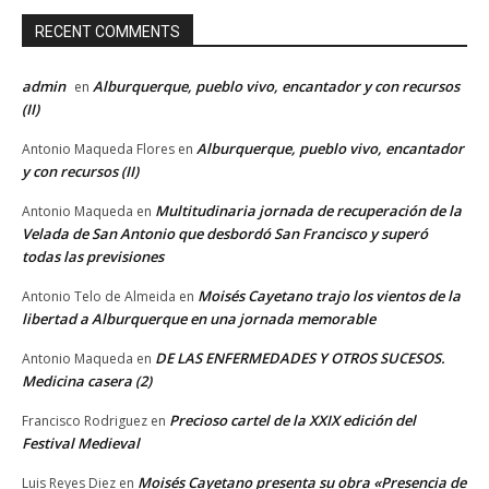
RECENT COMMENTS
admin
Alburquerque, pueblo vivo, encantador y con recursos
en
(II)
Alburquerque, pueblo vivo, encantador
Antonio Maqueda Flores
en
y con recursos (II)
Multitudinaria jornada de recuperación de la
Antonio Maqueda
en
Velada de San Antonio que desbordó San Francisco y superó
todas las previsiones
Moisés Cayetano trajo los vientos de la
Antonio Telo de Almeida
en
libertad a Alburquerque en una jornada memorable
DE LAS ENFERMEDADES Y OTROS SUCESOS.
Antonio Maqueda
en
Medicina casera (2)
Precioso cartel de la XXIX edición del
Francisco Rodriguez
en
Festival Medieval
Moisés Cayetano presenta su obra «Presencia de
Luis Reyes Diez
en