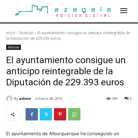
Inicio
Noticias
El ayuntamiento consigue un anticipo reintegrable de
la Diputación de 229.393 euros
Noticias
El ayuntamiento consigue un
anticipo reintegrable de la
Diputación de 229.393 euros
By
admin
octubre 28, 2019
599
0
El ayuntamiento de Alburquerque ha conseguido un