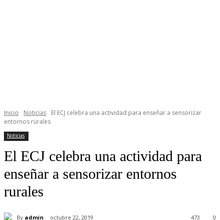
Inicio
Noticias
El ECJ celebra una actividad para enseñar a sensorizar
entornos rurales
Noticias
El ECJ celebra una actividad para
enseñar a sensorizar entornos
rurales
By
admin
octubre 22, 2019
473
0