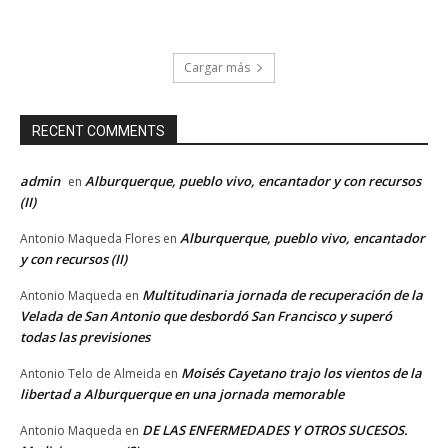
Cargar más
RECENT COMMENTS
admin
Alburquerque, pueblo vivo, encantador y con recursos
en
(II)
Alburquerque, pueblo vivo, encantador
Antonio Maqueda Flores
en
y con recursos (II)
Multitudinaria jornada de recuperación de la
Antonio Maqueda
en
Velada de San Antonio que desbordó San Francisco y superó
todas las previsiones
Moisés Cayetano trajo los vientos de la
Antonio Telo de Almeida
en
libertad a Alburquerque en una jornada memorable
DE LAS ENFERMEDADES Y OTROS SUCESOS.
Antonio Maqueda
en