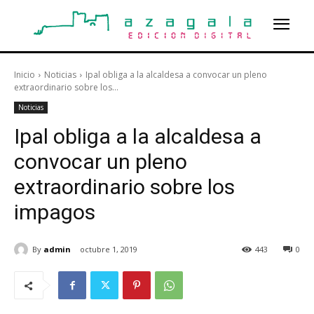
Inicio
Noticias
Ipal obliga a la alcaldesa a convocar un pleno
extraordinario sobre los...
Noticias
Ipal obliga a la alcaldesa a
convocar un pleno
extraordinario sobre los
impagos
By
admin
octubre 1, 2019
443
0