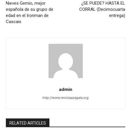
Nieves Gemio, mejor
¿SE PUEDE? HASTA EL
española de su grupo de
CORRAL (Decimocuarta
edad en el Ironman de
entrega)
Cascais
admin
http://www.revistaazagala.org
RELATED ARTICLES